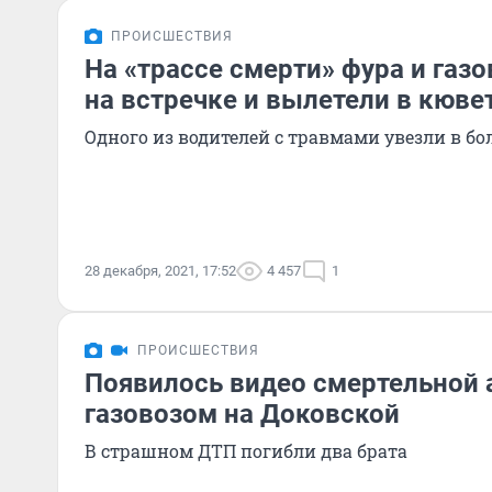
ПРОИСШЕСТВИЯ
На «трассе смерти» фура и газ
на встречке и вылетели в кюве
Одного из водителей с травмами увезли в б
28 декабря, 2021, 17:52
4 457
1
ПРОИСШЕСТВИЯ
Появилось видео смертельной 
газовозом на Доковской
В страшном ДТП погибли два брата