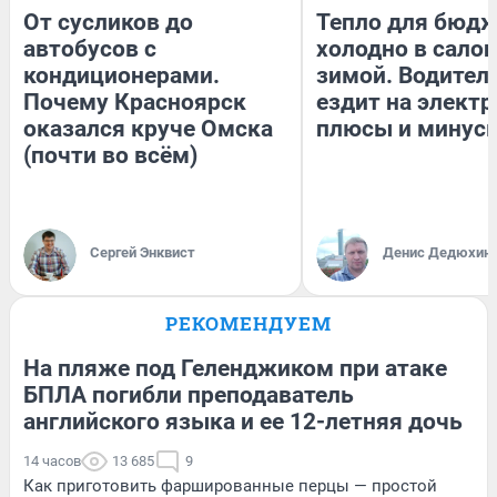
От сусликов до
Тепло для бюдж
автобусов с
холодно в сало
кондиционерами.
зимой. Водитель
Почему Красноярск
ездит на электр
оказался круче Омска
плюсы и минус
(почти во всём)
Сергей Энквист
Денис Дедюхин
РЕКОМЕНДУЕМ
На пляже под Геленджиком при атаке
БПЛА погибли преподаватель
английского языка и ее 12-летняя дочь
14 часов
13 685
9
Как приготовить фаршированные перцы — простой