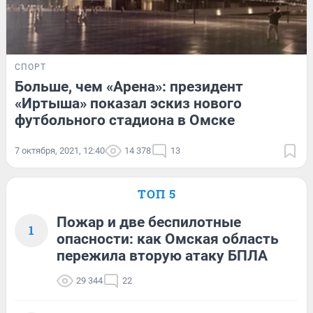
СПОРТ
Больше, чем «Арена»: президент
«Иртыша» показал эскиз нового
футбольного стадиона в Омске
7 октября, 2021, 12:40
14 378
13
ТОП 5
Пожар и две беспилотные
1
опасности: как Омская область
пережила вторую атаку БПЛА
29 344
22