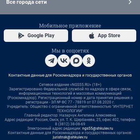
Все города сети
Мобильное приложение
Google Play
App Store
Мы в соцсетях
Контактные данные для Роскомнадзора и государственных органов
Сетевое издание «NGS55.RU» (18+)
Зарегистрировано Федеральной службой по надзору в сфере связи,
информационных технологий и массовых коммуникаций
(Роскомнадзор). Регистрационный номер и дата принятия решения о
регистрации - ЭЛ № ФС 77 - 78819 от 07.08.2020 г.
Учредитель: Общество с ограниченной ответственностью "ИНТЕРНЕТ
ТЕХНОЛОГИИ"
Главный редактор: Назарчук Ангелина Алексеевна
Адрес редакции: Россия, Омск, ул. Т. К. Щербанева, 25, офис 402, телефон
8 (3812) 38-08-69
Электронный адрес редакции:
ngs55@shkulev.ru
Контактные данные для Роскомнадзора и государственных органов:
juristnsk@shkulev.ru