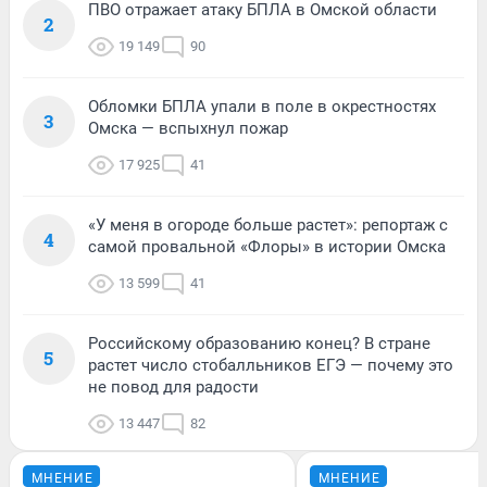
ПВО отражает атаку БПЛА в Омской области
2
19 149
90
Обломки БПЛА упали в поле в окрестностях
3
Омска — вспыхнул пожар
17 925
41
«У меня в огороде больше растет»: репортаж с
4
самой провальной «Флоры» в истории Омска
13 599
41
Российскому образованию конец? В стране
5
растет число стобалльников ЕГЭ — почему это
не повод для радости
13 447
82
МНЕНИЕ
МНЕНИЕ