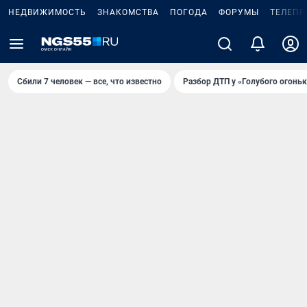
НЕДВИЖИМОСТЬ
ЗНАКОМСТВА
ПОГОДА
ФОРУМЫ
ТЕЛЕПР
Сбили 7 человек — все, что известно
Разбор ДТП у «Голубого огоньк