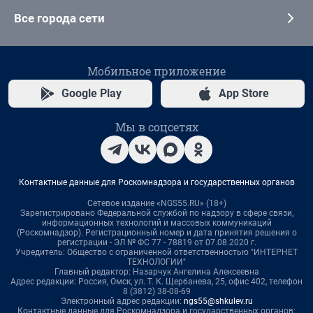
Все города сети
Мобильное приложение
Google Play
App Store
Мы в соцсетях
Контактные данные для Роскомнадзора и государственных органов
Сетевое издание «NGS55.RU» (18+)
Зарегистрировано Федеральной службой по надзору в сфере связи,
информационных технологий и массовых коммуникаций
(Роскомнадзор). Регистрационный номер и дата принятия решения о
регистрации - ЭЛ № ФС 77 - 78819 от 07.08.2020 г.
Учредитель: Общество с ограниченной ответственностью "ИНТЕРНЕТ
ТЕХНОЛОГИИ"
Главный редактор: Назарчук Ангелина Алексеевна
Адрес редакции: Россия, Омск, ул. Т. К. Щербанева, 25, офис 402, телефон
8 (3812) 38-08-69
Электронный адрес редакции:
ngs55@shkulev.ru
Контактные данные для Роскомнадзора и государственных органов: