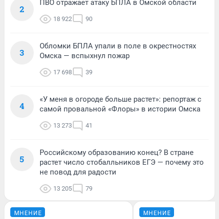
ПВО отражает атаку БПЛА в Омской области
2
18 922
90
Обломки БПЛА упали в поле в окрестностях
3
Омска — вспыхнул пожар
17 698
39
«У меня в огороде больше растет»: репортаж с
4
самой провальной «Флоры» в истории Омска
13 273
41
Российскому образованию конец? В стране
5
растет число стобалльников ЕГЭ — почему это
не повод для радости
13 205
79
МНЕНИЕ
МНЕНИЕ