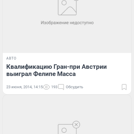
АВТО
Квалификацию Гран-при Австрии
выиграл Фелипе Масса
23 июня, 2014, 14:15
193
Обсудить