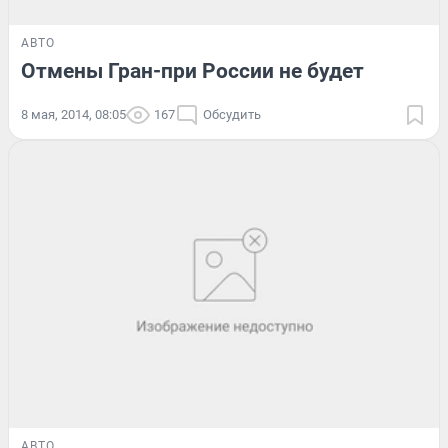
АВТО
Отмены Гран-при России не будет
8 мая, 2014, 08:05
167
Обсудить
АВТО