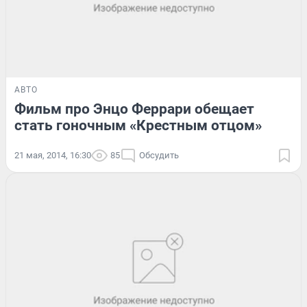
АВТО
Фильм про Энцо Феррари обещает
стать гоночным «Крестным отцом»
21 мая, 2014, 16:30
85
Обсудить