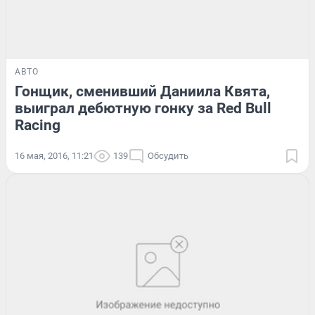
АВТО
Гонщик, сменивший Даниила Квята,
выиграл дебютную гонку за Red Bull
Racing
16 мая, 2016, 11:21
139
Обсудить