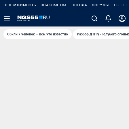
НЕДВИЖИМОСТЬ
ЗНАКОМСТВА
ПОГОДА
ФОРУМЫ
ТЕЛЕПР
Сбили 7 человек — все, что известно
Разбор ДТП у «Голубого огоньк