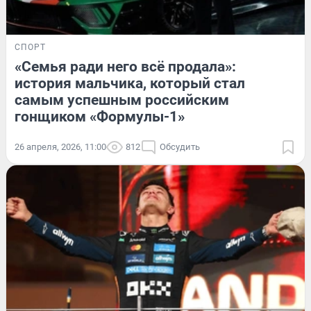
СПОРТ
«Семья ради него всё продала»:
история мальчика, который стал
самым успешным российским
гонщиком «Формулы-1»
26 апреля, 2026, 11:00
812
Обсудить