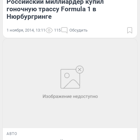
Российский миллиардер купил
гоночную трассу Formula 1 в
Нюрбургринге
1 ноября, 2014, 13:11
115
Обсудить
АВТО