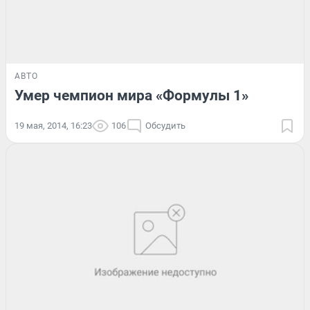
АВТО
Умер чемпион мира «Формулы 1»
19 мая, 2014, 16:23
106
Обсудить