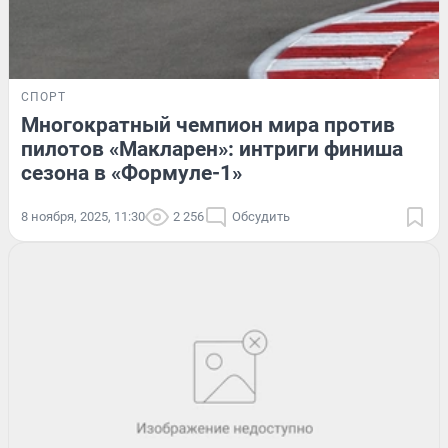
СПОРТ
Многократный чемпион мира против
пилотов «Макларен»: интриги финиша
сезона в «Формуле-1»
8 ноября, 2025, 11:30
2 256
Обсудить