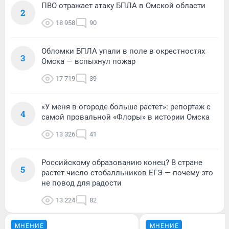
ПВО отражает атаку БПЛА в Омской области
2
18 958
90
Обломки БПЛА упали в поле в окрестностях
3
Омска — вспыхнул пожар
17 719
39
«У меня в огороде больше растет»: репортаж с
4
самой провальной «Флоры» в истории Омска
13 326
41
Российскому образованию конец? В стране
5
растет число стобалльников ЕГЭ — почему это
не повод для радости
13 224
82
МНЕНИЕ
МНЕНИЕ