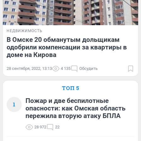
НЕДВИЖИМОСТЬ
В Омске 20 обманутым дольщикам
одобрили компенсации за квартиры в
доме на Кирова
28 сентября, 2022, 13:13
4 135
Обсудить
ТОП 5
Пожар и две беспилотные
1
опасности: как Омская область
пережила вторую атаку БПЛА
28 972
22