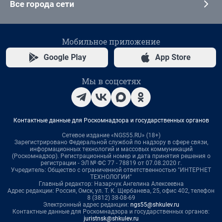
Все города сети
Мобильное приложение
Google Play
App Store
Мы в соцсетях
Контактные данные для Роскомнадзора и государственных органов
Сетевое издание «NGS55.RU» (18+)
Зарегистрировано Федеральной службой по надзору в сфере связи,
информационных технологий и массовых коммуникаций
(Роскомнадзор). Регистрационный номер и дата принятия решения о
регистрации - ЭЛ № ФС 77 - 78819 от 07.08.2020 г.
Учредитель: Общество с ограниченной ответственностью "ИНТЕРНЕТ
ТЕХНОЛОГИИ"
Главный редактор: Назарчук Ангелина Алексеевна
Адрес редакции: Россия, Омск, ул. Т. К. Щербанева, 25, офис 402, телефон
8 (3812) 38-08-69
Электронный адрес редакции:
ngs55@shkulev.ru
Контактные данные для Роскомнадзора и государственных органов:
juristnsk@shkulev.ru