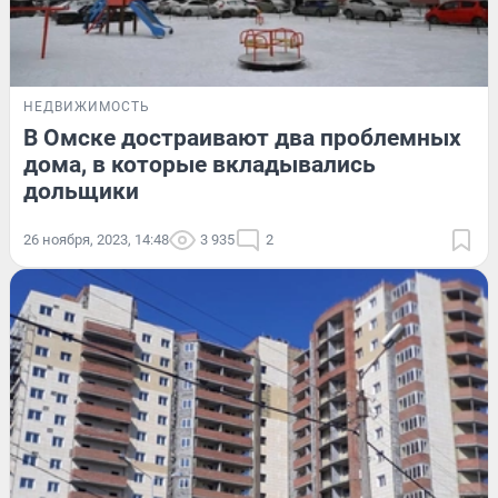
НЕДВИЖИМОСТЬ
В Омске достраивают два проблемных
дома, в которые вкладывались
дольщики
26 ноября, 2023, 14:48
3 935
2