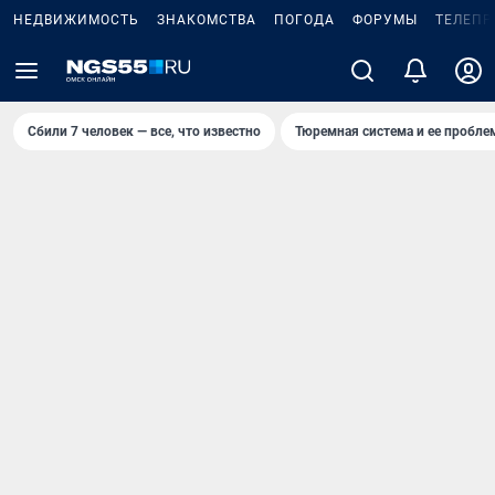
НЕДВИЖИМОСТЬ
ЗНАКОМСТВА
ПОГОДА
ФОРУМЫ
ТЕЛЕПР
Сбили 7 человек — все, что известно
Тюремная система и ее пробл