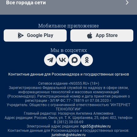
Все города сети
Мобильное приложение
Google Play
App Store
Мы в соцсетях
Контактные данные для Роскомнадзора и государственных органов
Сетевое издание «NGS55.RU» (18+)
Зарегистрировано Федеральной службой по надзору в сфере связи,
информационных технологий и массовых коммуникаций
(Роскомнадзор). Регистрационный номер и дата принятия решения о
регистрации - ЭЛ № ФС 77 - 78819 от 07.08.2020 г.
Учредитель: Общество с ограниченной ответственностью "ИНТЕРНЕТ
ТЕХНОЛОГИИ"
Главный редактор: Назарчук Ангелина Алексеевна
Адрес редакции: Россия, Омск, ул. Т. К. Щербанева, 25, офис 402, телефон
8 (3812) 38-08-69
Электронный адрес редакции:
ngs55@shkulev.ru
Контактные данные для Роскомнадзора и государственных органов:
juristnsk@shkulev.ru