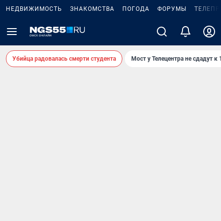
НЕДВИЖИМОСТЬ
ЗНАКОМСТВА
ПОГОДА
ФОРУМЫ
ТЕЛЕПР
Убийца радовалась смерти студента
Мост у Телецентра не сдадут к 