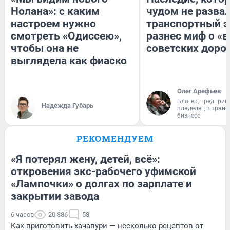
Нолана»: с каким
чудом не разва
настроем нужно
транспортный э
смотреть «Одиссею»,
разнес миф о «
чтобы она не
советских доро
выглядела как фиаско
Олег Арефьев
Блогер, предприн
Надежда Губарь
владелец в тран
бизнесе
РЕКОМЕНДУЕМ
«Я потерял жену, детей, всё»:
откровения экс-рабочего уфимской
«Лампочки» о долгах по зарплате и
закрытии завода
6 часов
20 886
58
Как приготовить хачапури — несколько рецептов от