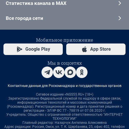
Статистика канала в MAX
Все города сети
Мобильное приложение
Google Play
App Store
Мы в соцсетях
Контактные данные для Роскомнадзора и государственных органов
Сетевое издание «NGS55.RU» (18+)
Зарегистрировано Федеральной службой по надзору в сфере связи,
информационных технологий и массовых коммуникаций
(Роскомнадзор). Регистрационный номер и дата принятия решения о
регистрации - ЭЛ № ФС 77 - 78819 от 07.08.2020 г.
Учредитель: Общество с ограниченной ответственностью "ИНТЕРНЕТ
ТЕХНОЛОГИИ"
Главный редактор: Назарчук Ангелина Алексеевна
Адрес редакции: Россия, Омск, ул. Т. К. Щербанева, 25, офис 402, телефон