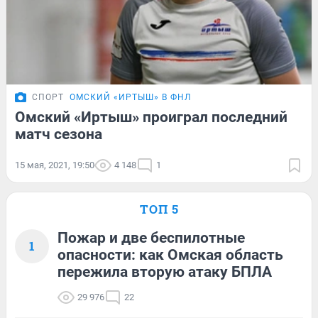
СПОРТ
ОМСКИЙ «ИРТЫШ» В ФНЛ
Омский «Иртыш» проиграл последний
матч сезона
15 мая, 2021, 19:50
4 148
1
ТОП 5
Пожар и две беспилотные
1
опасности: как Омская область
пережила вторую атаку БПЛА
29 976
22