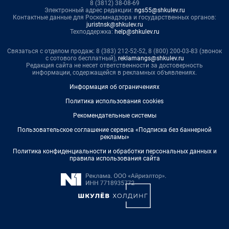
8 (3812) 38-08-69
Электронный адрес редакции:
ngs55@shkulev.ru
Контактные данные для Роскомнадзора и государственных органов:
juristnsk@shkulev.ru
Техподдержка:
help@shkulev.ru
Связаться с отделом продаж: 8 (383) 212-52-52, 8 (800) 200-03-83 (звонок
с сотового бесплатный),
reklamangs@shkulev.ru
Редакция сайта не несет ответственности за достоверность
информации, содержащейся в рекламных объявлениях.
Информация об ограничениях
Политика использования cookies
Рекомендательные системы
Пользовательское соглашение сервиса «Подписка без баннерной
рекламы»
Политика конфиденциальности и обработки персональных данных и
правила использования сайта