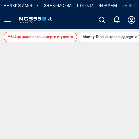
НЕДВИЖИМОСТЬ
ЗНАКОМСТВА
ПОГОДА
ФОРУМЫ
ТЕЛЕПР
Убийца радовалась смерти студента
Мост у Телецентра не сдадут к 