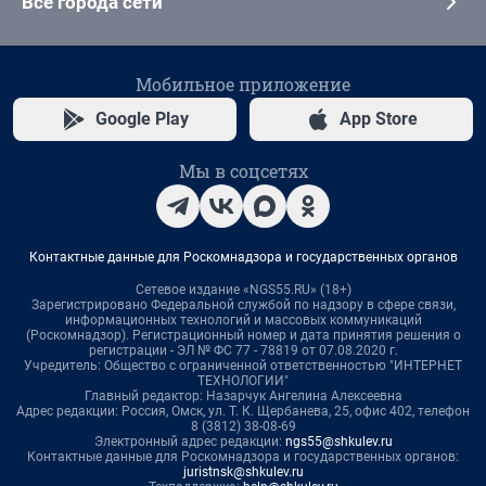
Все города сети
Мобильное приложение
Google Play
App Store
Мы в соцсетях
Контактные данные для Роскомнадзора и государственных органов
Сетевое издание «NGS55.RU» (18+)
Зарегистрировано Федеральной службой по надзору в сфере связи,
информационных технологий и массовых коммуникаций
(Роскомнадзор). Регистрационный номер и дата принятия решения о
регистрации - ЭЛ № ФС 77 - 78819 от 07.08.2020 г.
Учредитель: Общество с ограниченной ответственностью "ИНТЕРНЕТ
ТЕХНОЛОГИИ"
Главный редактор: Назарчук Ангелина Алексеевна
Адрес редакции: Россия, Омск, ул. Т. К. Щербанева, 25, офис 402, телефон
8 (3812) 38-08-69
Электронный адрес редакции:
ngs55@shkulev.ru
Контактные данные для Роскомнадзора и государственных органов:
juristnsk@shkulev.ru