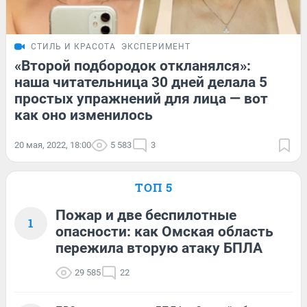
СТИЛЬ И КРАСОТА
ЭКСПЕРИМЕНТ
«Второй подбородок откланялся»:
наша читательница 30 дней делала 5
простых упражнений для лица — вот
как оно изменилось
20 мая, 2022, 18:00
5 583
3
ТОП 5
Пожар и две беспилотные
1
опасности: как Омская область
пережила вторую атаку БПЛА
29 585
22