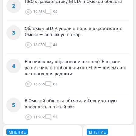
ПВО отражает атаку БПЛА в Омской области
2
19 264
90
Обломки БПЛА упали в поле в окрестностях
3
Омска — вспыхнул пожар
18 030
41
Российскому образованию конец? В стране
4
растет число стобалльников ЕГЭ — почему это
не повод для радости
13 586
82
В Омской области объявили беспилотную
5
опасность в пятый раз
11 982
33
МНЕНИЕ
МНЕНИЕ