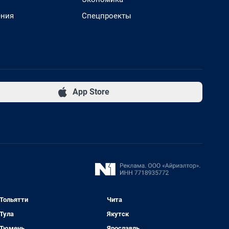
ения
Спецпроекты
App Store
Тольятти
Чита
Тула
Якутск
Тюмень
Ярославль