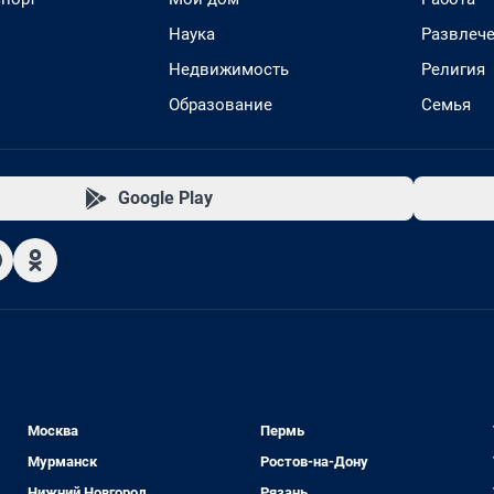
Наука
Развлеч
Недвижимость
Религия
Образование
Семья
Google Play
Москва
Пермь
Мурманск
Ростов-на-Дону
Нижний Новгород
Рязань