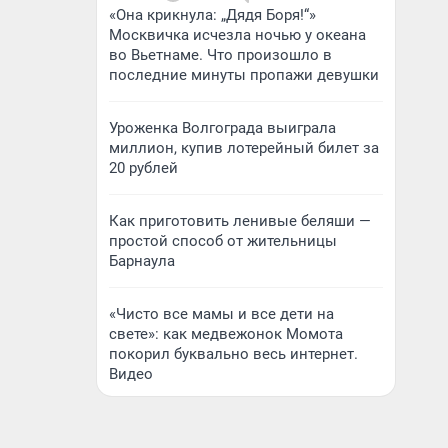
«Она крикнула: „Дядя Боря!“»
Москвичка исчезла ночью у океана
во Вьетнаме. Что произошло в
последние минуты пропажи девушки
Уроженка Волгограда выиграла
миллион, купив лотерейный билет за
20 рублей
Как приготовить ленивые беляши —
простой способ от жительницы
Барнаула
«Чисто все мамы и все дети на
свете»: как медвежонок Момота
покорил буквально весь интернет.
Видео