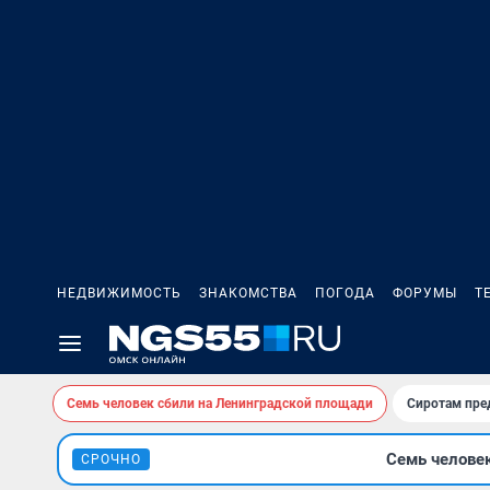
НЕДВИЖИМОСТЬ
ЗНАКОМСТВА
ПОГОДА
ФОРУМЫ
Т
Семь человек сбили на Ленинградской площади
Сиротам пре
Семь человек
СРОЧНО