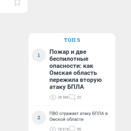
ТОП 5
Пожар и две
1
беспилотные
опасности: как
Омская область
пережила вторую
атаку БПЛА
28 586
22
ПВО отражает атаку БПЛА в
2
Омской области
18 618
90