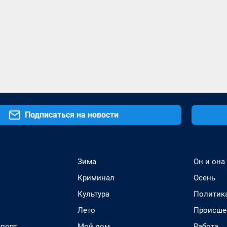
Подписаться на новости
Зима
Он и она
Криминал
Осень
Культура
Политик
Лето
Происше
спорт
Мой дом
Работа