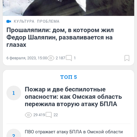
КУЛЬТУРА
ПРОБЛЕМА
Прошаляпили: дом, в котором жил
Федор Шаляпин, разваливается на
глазах
6 февраля, 2023, 15:00
2 187
1
ТОП 5
Пожар и две беспилотные
1
опасности: как Омская область
пережила вторую атаку БПЛА
29 419
22
ПВО отражает атаку БПЛА в Омской области
2