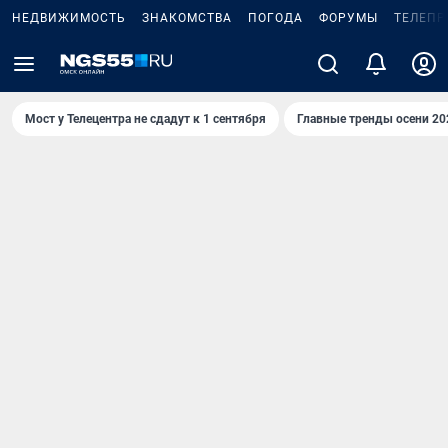
НЕДВИЖИМОСТЬ
ЗНАКОМСТВА
ПОГОДА
ФОРУМЫ
ТЕЛЕПР
Мост у Телецентра не сдадут к 1 сентября
Главные тренды осени 20