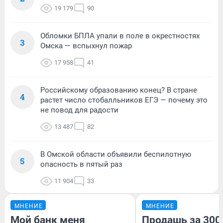
19 179
90
Обломки БПЛА упали в поле в окрестностях
3
Омска — вспыхнул пожар
17 958
41
Российскому образованию конец? В стране
4
растет число стобалльников ЕГЭ — почему это
не повод для радости
13 487
82
В Омской области объявили беспилотную
5
опасность в пятый раз
11 904
33
МНЕНИЕ
МНЕНИЕ
Мой банк меня
Продашь за 3000