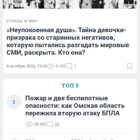
СТРАНА И МИР
«Неупокоенная душа». Тайна девочки-
призрака со старинных негативов,
которую пытались разгадать мировые
СМИ, раскрыта. Кто она?
8 октября, 2023, 15:00
3 193
1
ТОП 5
Пожар и две беспилотные
1
опасности: как Омская область
пережила вторую атаку БПЛА
29 302
22