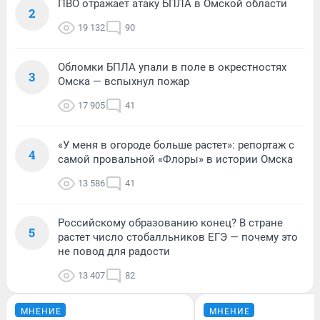
ПВО отражает атаку БПЛА в Омской области
2
19 132
90
Обломки БПЛА упали в поле в окрестностях
3
Омска — вспыхнул пожар
17 905
41
«У меня в огороде больше растет»: репортаж с
4
самой провальной «Флоры» в истории Омска
13 586
41
Российскому образованию конец? В стране
5
растет число стобалльников ЕГЭ — почему это
не повод для радости
13 407
82
МНЕНИЕ
МНЕНИЕ