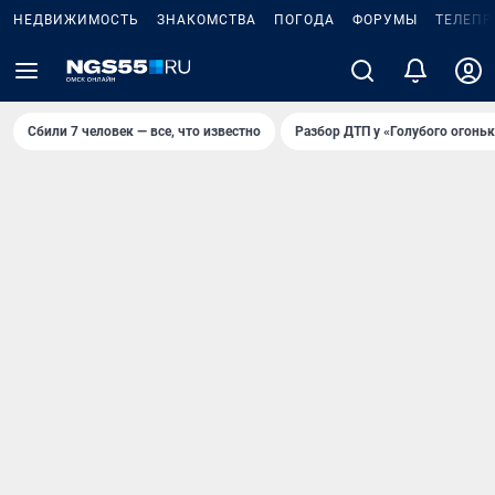
НЕДВИЖИМОСТЬ
ЗНАКОМСТВА
ПОГОДА
ФОРУМЫ
ТЕЛЕПР
Сбили 7 человек — все, что известно
Разбор ДТП у «Голубого огоньк