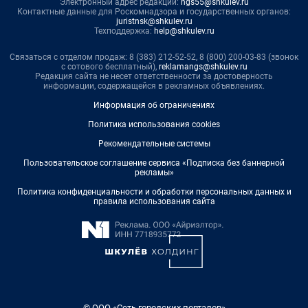
Электронный адрес редакции:
ngs55@shkulev.ru
Контактные данные для Роскомнадзора и государственных органов:
juristnsk@shkulev.ru
Техподдержка:
help@shkulev.ru
Связаться с отделом продаж: 8 (383) 212-52-52, 8 (800) 200-03-83 (звонок
с сотового бесплатный),
reklamangs@shkulev.ru
Редакция сайта не несет ответственности за достоверность
информации, содержащейся в рекламных объявлениях.
Информация об ограничениях
Политика использования cookies
Рекомендательные системы
Пользовательское соглашение сервиса «Подписка без баннерной
рекламы»
Политика конфиденциальности и обработки персональных данных и
правила использования сайта
© ООО «Сеть городских порталов»