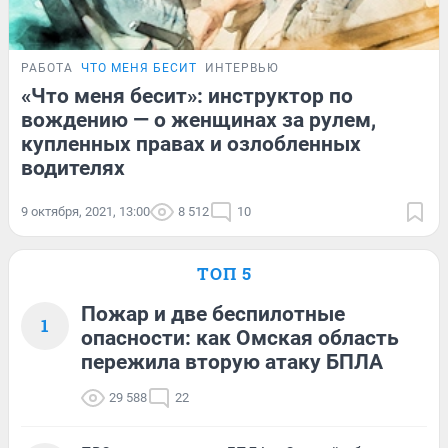
РАБОТА
ЧТО МЕНЯ БЕСИТ
ИНТЕРВЬЮ
«Что меня бесит»: инструктор по
вождению — о женщинах за рулем,
купленных правах и озлобленных
водителях
9 октября, 2021, 13:00
8 512
10
ТОП 5
Пожар и две беспилотные
1
опасности: как Омская область
пережила вторую атаку БПЛА
29 588
22