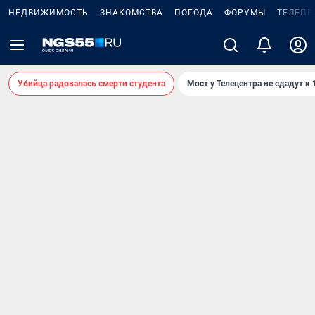
НЕДВИЖИМОСТЬ
ЗНАКОМСТВА
ПОГОДА
ФОРУМЫ
ТЕЛЕПР
Убийца радовалась смерти студента
Мост у Телецентра не сдадут к 