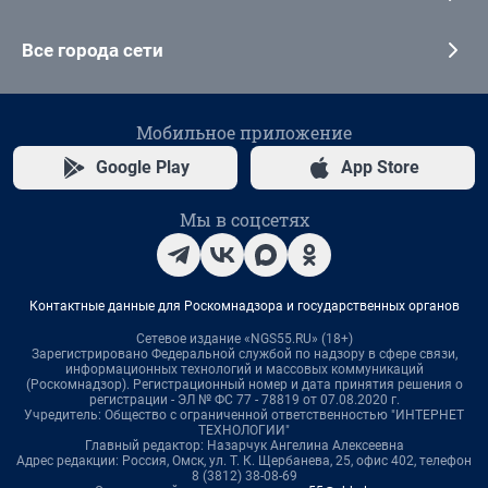
Все города сети
Мобильное приложение
Google Play
App Store
Мы в соцсетях
Контактные данные для Роскомнадзора и государственных органов
Сетевое издание «NGS55.RU» (18+)
Зарегистрировано Федеральной службой по надзору в сфере связи,
информационных технологий и массовых коммуникаций
(Роскомнадзор). Регистрационный номер и дата принятия решения о
регистрации - ЭЛ № ФС 77 - 78819 от 07.08.2020 г.
Учредитель: Общество с ограниченной ответственностью "ИНТЕРНЕТ
ТЕХНОЛОГИИ"
Главный редактор: Назарчук Ангелина Алексеевна
Адрес редакции: Россия, Омск, ул. Т. К. Щербанева, 25, офис 402, телефон
8 (3812) 38-08-69