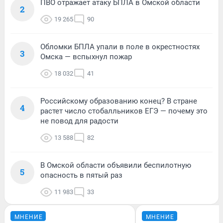
ПВО отражает атаку БПЛА в Омской области
2
19 265
90
Обломки БПЛА упали в поле в окрестностях
3
Омска — вспыхнул пожар
18 032
41
Российскому образованию конец? В стране
4
растет число стобалльников ЕГЭ — почему это
не повод для радости
13 588
82
В Омской области объявили беспилотную
5
опасность в пятый раз
11 983
33
МНЕНИЕ
МНЕНИЕ