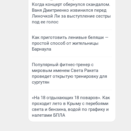
Когда концерт обернулся скандалом.
Ваня Дмитриенко извинился перед
Линочкой Ли за выступление сестры
под ее голос
Как приготовить ленивые беляши —
простой способ от жительницы
Барнаула
Популярный фитнес-тренер с
мировым именем Света Ракета
проведет открытую тренировку для
сургутян
«На 18 отдыхающих 18 поваров». Как
проходит лето в Крыму с перебоями
света и бензина, водой по графику и
налетами БПЛА