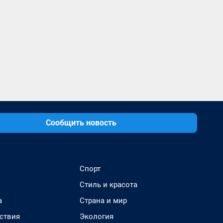
Сообщить новость
Спорт
Стиль и красота
а
Страна и мир
ствия
Экология