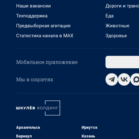
Наши вакансии
Дороги и тран
Техподдержка
Еда
Предвыборная агитация
Животные
Статистика канала в MAX
Здоровье
Мобильное приложение
Мы в соцсетях
Архангельск
Иркутск
Барнаул
Казань