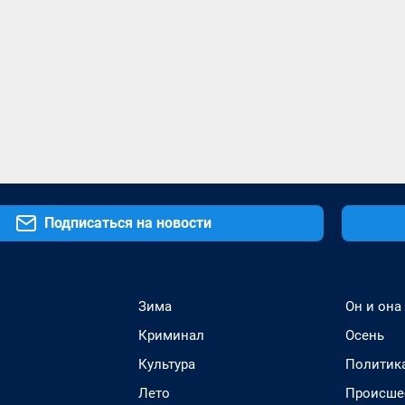
Подписаться на новости
Зима
Он и она
Криминал
Осень
Культура
Политик
Лето
Происше