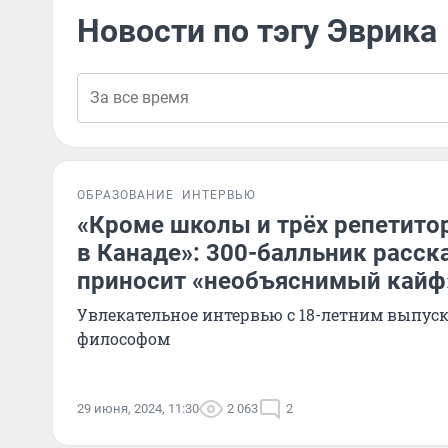
Новости по тэгу Эврика
ОБРАЗОВАНИЕ
ИНТЕРВЬЮ
«Кроме школы и трёх репетито
в Канаде»: 300-балльник расска
приносит «необъяснимый кайф
Увлекательное интервью с 18-летним выпу
философом
29 июня, 2024, 11:30
2 063
2