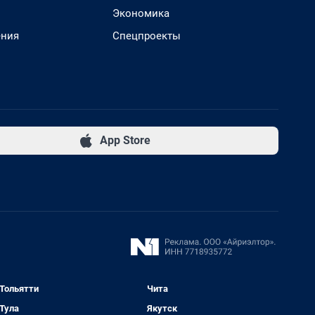
Экономика
ения
Спецпроекты
App Store
Тольятти
Чита
Тула
Якутск