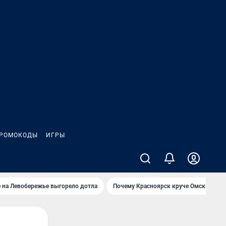
РОМОКОДЫ
ИГРЫ
 на Левобережье выгорело дотла
Почему Красноярск круче Омска