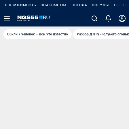
НЕДВИЖИМОСТЬ
ЗНАКОМСТВА
ПОГОДА
ФОРУМЫ
ТЕЛЕПР
Сбили 7 человек — все, что известно
Разбор ДТП у «Голубого огоньк