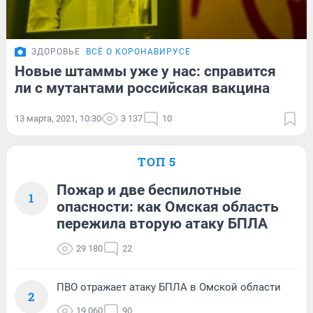
ЗДОРОВЬЕ
ВСЁ О КОРОНАВИРУСЕ
Новые штаммы уже у нас: справится
ли с мутантами российская вакцина
13 марта, 2021, 10:30
3 137
10
ТОП 5
Пожар и две беспилотные
1
опасности: как Омская область
пережила вторую атаку БПЛА
29 180
22
ПВО отражает атаку БПЛА в Омской области
2
19 060
90