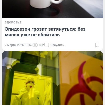
ЗДОРОВЬЕ
Эпидсезон грозит затянуться: без
масок уже не обойтись
7 марта, 2026, 13:52
832
Обсудить