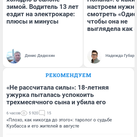
зимой. Водитель 13 лет
настроем нужн
ездит на электрокаре:
смотреть «Одис
плюсы и минусы
чтобы она не
выглядела как 
Денис Дедюхин
Надежда Губарь
РЕКОМЕНДУЕМ
«Не рассчитала силы»: 18-летняя
ужурка пыталась успокоить
трехмесячного сына и убила его
6 часов
5 920
15
«Плохо, как никогда до этого»: таролог о судьбе
Кузбасса и его жителей в августе