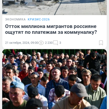
ЭКОНОМИКА
КРИЗИС-2026
Отток миллиона мигрантов россияне
ощутят по платежам за коммуналку?
21 октября, 2024, 09:00
2 230
3