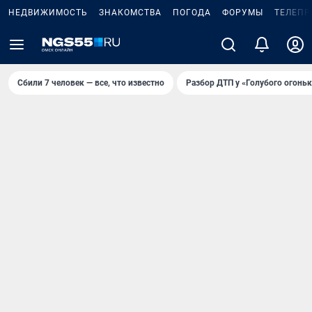
НЕДВИЖИМОСТЬ
ЗНАКОМСТВА
ПОГОДА
ФОРУМЫ
ТЕЛЕПР
Сбили 7 человек — все, что известно
Разбор ДТП у «Голубого огоньк