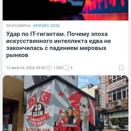
ЭКОНОМИКА
КРИЗИС-2026
Удар по IT-гигантам. Почему эпоха
искусственного интеллекта едва не
закончилась с падением мировых
рынков
12 августа, 2024, 09:00
1 924
6