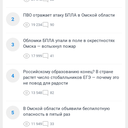
ПВО отражает атаку БПЛА в Омской области
2
19 234
90
Обломки БПЛА упали в поле в окрестностях
3
Омска — вспыхнул пожар
17 999
41
Российскому образованию конец? В стране
4
растет число стобалльников ЕГЭ — почему это
не повод для радости
13 548
82
В Омской области объявили беспилотную
5
опасность в пятый раз
11 949
33