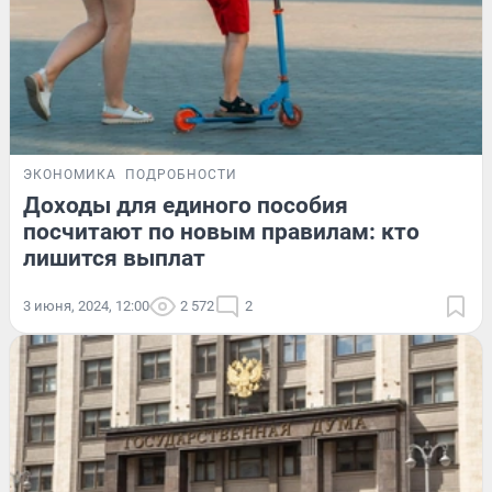
ЭКОНОМИКА
ПОДРОБНОСТИ
Доходы для единого пособия
посчитают по новым правилам: кто
лишится выплат
3 июня, 2024, 12:00
2 572
2