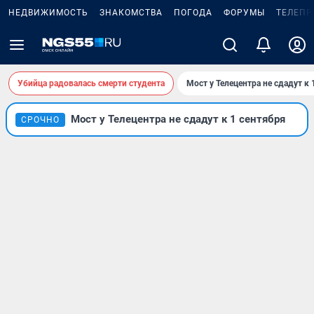
НЕДВИЖИМОСТЬ
ЗНАКОМСТВА
ПОГОДА
ФОРУМЫ
ТЕЛЕПР
Убийца радовалась смерти студента
Мост у Телецентра не сдадут к 
Мост у Телецентра не сдадут к 1 сентября
СРОЧНО