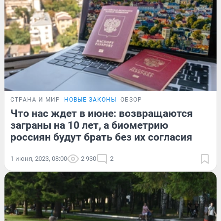
СТРАНА И МИР
НОВЫЕ ЗАКОНЫ
ОБЗОР
Что нас ждет в июне: возвращаются
заграны на 10 лет, а биометрию
россиян будут брать без их согласия
1 июня, 2023, 08:00
2 930
2