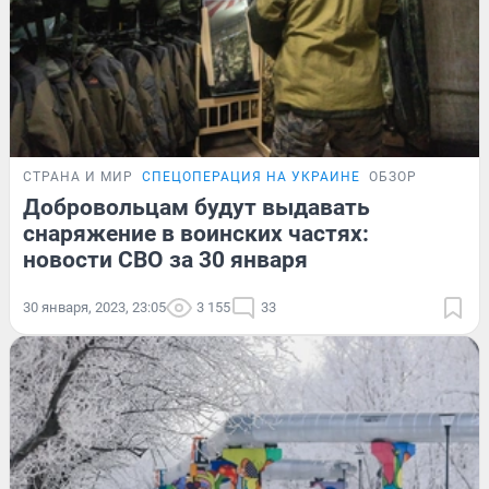
СТРАНА И МИР
СПЕЦОПЕРАЦИЯ НА УКРАИНЕ
ОБЗОР
Добровольцам будут выдавать
снаряжение в воинских частях:
новости СВО за 30 января
30 января, 2023, 23:05
3 155
33