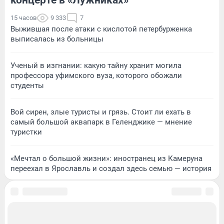
концерте в «Лужниках»
15 часов
9 333
7
Выжившая после атаки с кислотой петербурженка
выписалась из больницы
Ученый в изгнании: какую тайну хранит могила
профессора уфимского вуза, которого обожали
студенты
Вой сирен, злые туристы и грязь. Стоит ли ехать в
самый большой аквапарк в Геленджике — мнение
туристки
«Мечтал о большой жизни»: иностранец из Камеруна
переехал в Ярославль и создал здесь семью — история