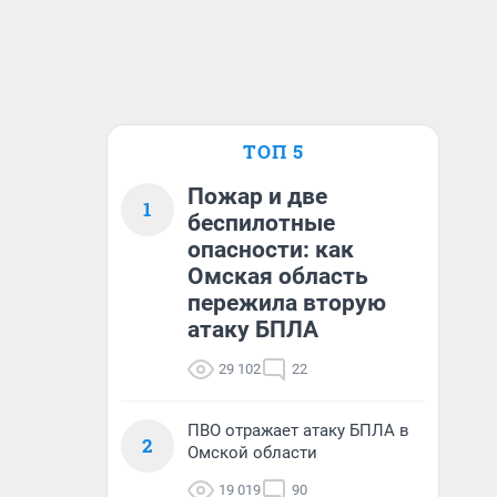
ТОП 5
Пожар и две
1
беспилотные
опасности: как
Омская область
пережила вторую
атаку БПЛА
29 102
22
ПВО отражает атаку БПЛА в
2
Омской области
19 019
90