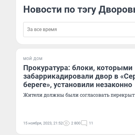
Новости по тэгу Дворо
МОЙ ДОМ
Прокуратура: блоки, которыми
забаррикадировали двор в «Се
береге», установили незаконно
Жители должны были согласовать перекрыт
15 ноября, 2023, 21:52
2 800
11