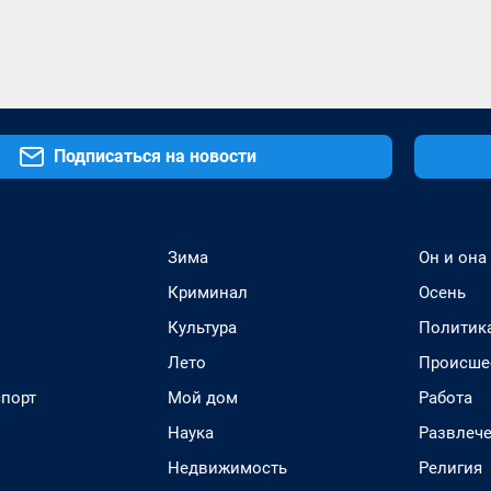
Подписаться на новости
Зима
Он и она
Криминал
Осень
Культура
Политик
Лето
Происше
спорт
Мой дом
Работа
Наука
Развлеч
Недвижимость
Религия