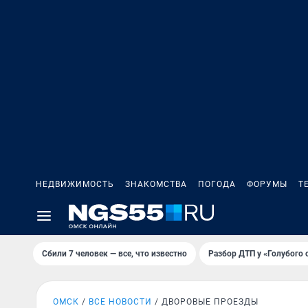
НЕДВИЖИМОСТЬ
ЗНАКОМСТВА
ПОГОДА
ФОРУМЫ
Т
Сбили 7 человек — все, что известно
Разбор ДТП у «Голубого 
ОМСК
ВСЕ НОВОСТИ
ДВОРОВЫЕ ПРОЕЗДЫ