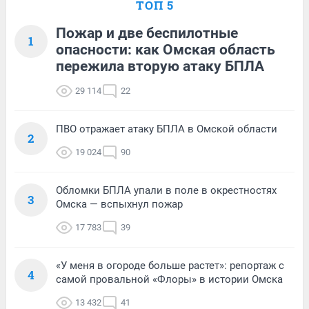
ТОП 5
Пожар и две беспилотные
1
опасности: как Омская область
пережила вторую атаку БПЛА
29 114
22
ПВО отражает атаку БПЛА в Омской области
2
19 024
90
Обломки БПЛА упали в поле в окрестностях
3
Омска — вспыхнул пожар
17 783
39
«У меня в огороде больше растет»: репортаж с
4
самой провальной «Флоры» в истории Омска
13 432
41