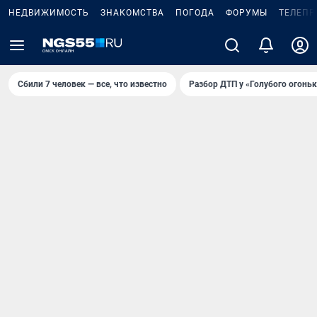
НЕДВИЖИМОСТЬ
ЗНАКОМСТВА
ПОГОДА
ФОРУМЫ
ТЕЛЕПР
Сбили 7 человек — все, что известно
Разбор ДТП у «Голубого огоньк