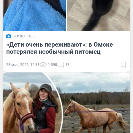
ЖИВОТНЫЕ
«Дети очень переживают»: в Омске
потерялся необычный питомец
28 мая, 2026, 12:31
1 390
13