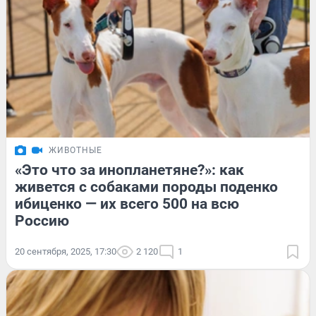
ЖИВОТНЫЕ
«Это что за инопланетяне?»: как
живется с собаками породы поденко
ибиценко — их всего 500 на всю
Россию
20 сентября, 2025, 17:30
2 120
1