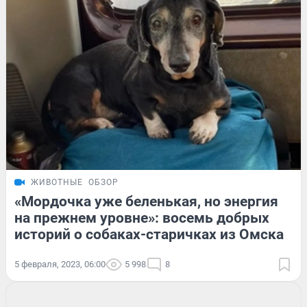
ЖИВОТНЫЕ
ОБЗОР
«Мордочка уже беленькая, но энергия
на прежнем уровне»: восемь добрых
историй о собаках-старичках из Омска
5 февраля, 2023, 06:00
5 998
8