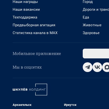
Наши награды
Город
Наши вакансии
Дороги и тран
Техподдержка
Еда
Предвыборная агитация
Животные
Статистика канала в MAX
Здоровье
Мобильное приложение
Мы в соцсетях
Архангельск
Иркутск