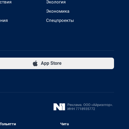
ствия
Экология
Экономика
ения
Спецпроекты
App Store
Тольятти
Чита