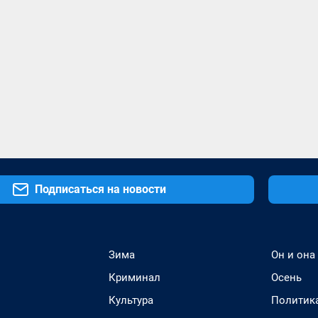
Подписаться на новости
Зима
Он и она
Криминал
Осень
Культура
Политик