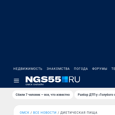
НЕДВИЖИМОСТЬ
ЗНАКОМСТВА
ПОГОДА
ФОРУМЫ
Т
Сбили 7 человек — все, что известно
Разбор ДТП у «Голубого 
ОМСК
ВСЕ НОВОСТИ
ДИЕТИЧЕСКАЯ ПИЩА