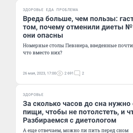
ЗДОРОВЬЕ
ЕДА
ПРОБЛЕМА
Вреда больше, чем пользы: гас
том, почему отменили диеты № 1
они опасны
Номерные столы Певзнера, введенные почти с
что вместо них?
26 мая, 2023, 17:00
2 691
2
ЗДОРОВЬЕ
За сколько часов до сна нужно 
пищи, чтобы не потолстеть, и ч
Разбираемся с диетологом
А еще отвечаем, можно ли пить перед сном