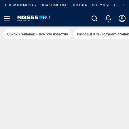
НЕДВИЖИМОСТЬ
ЗНАКОМСТВА
ПОГОДА
ФОРУМЫ
ТЕЛЕПР
Сбили 7 человек — все, что известно
Разбор ДТП у «Голубого огоньк