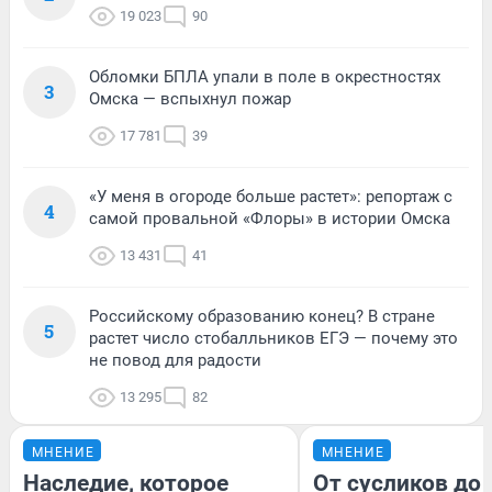
19 023
90
Обломки БПЛА упали в поле в окрестностях
3
Омска — вспыхнул пожар
17 781
39
«У меня в огороде больше растет»: репортаж с
4
самой провальной «Флоры» в истории Омска
13 431
41
Российскому образованию конец? В стране
5
растет число стобалльников ЕГЭ — почему это
не повод для радости
13 295
82
МНЕНИЕ
МНЕНИЕ
Наследие, которое
От сусликов до