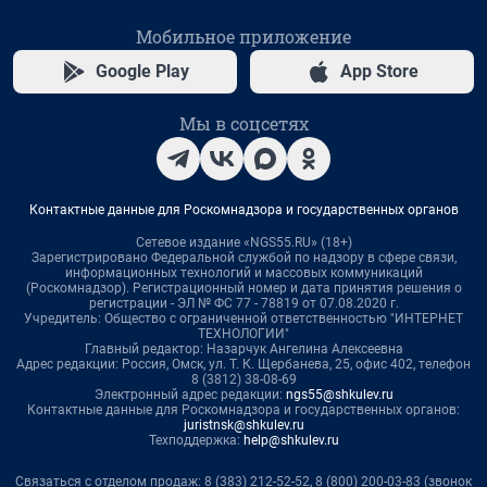
Мобильное приложение
Google Play
App Store
Мы в соцсетях
Контактные данные для Роскомнадзора и государственных органов
Сетевое издание «NGS55.RU» (18+)
Зарегистрировано Федеральной службой по надзору в сфере связи,
информационных технологий и массовых коммуникаций
(Роскомнадзор). Регистрационный номер и дата принятия решения о
регистрации - ЭЛ № ФС 77 - 78819 от 07.08.2020 г.
Учредитель: Общество с ограниченной ответственностью "ИНТЕРНЕТ
ТЕХНОЛОГИИ"
Главный редактор: Назарчук Ангелина Алексеевна
Адрес редакции: Россия, Омск, ул. Т. К. Щербанева, 25, офис 402, телефон
8 (3812) 38-08-69
Электронный адрес редакции:
ngs55@shkulev.ru
Контактные данные для Роскомнадзора и государственных органов:
juristnsk@shkulev.ru
Техподдержка:
help@shkulev.ru
Связаться с отделом продаж: 8 (383) 212-52-52, 8 (800) 200-03-83 (звонок