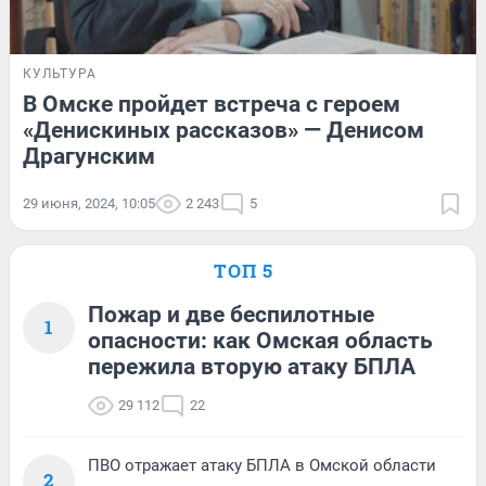
КУЛЬТУРА
В Омске пройдет встреча с героем
«Денискиных рассказов» — Денисом
Драгунским
29 июня, 2024, 10:05
2 243
5
ТОП 5
Пожар и две беспилотные
1
опасности: как Омская область
пережила вторую атаку БПЛА
29 112
22
ПВО отражает атаку БПЛА в Омской области
2