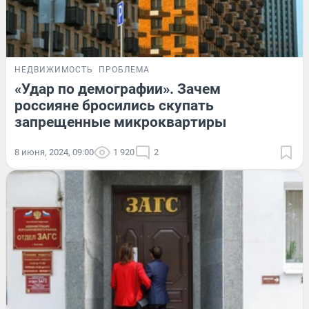
НЕДВИЖИМОСТЬ
ПРОБЛЕМА
«Удар по демографии». Зачем
россияне бросились скупать
запрещенные микроквартиры
8 июня, 2024, 09:00
1 920
2