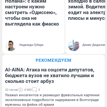
Нолана»: с каким
холодно в сало
настроем нужно
зимой. Водитель
смотреть «Одиссею»,
ездит на электр
чтобы она не
плюсы и минус
выглядела как фиаско
Надежда Губарь
Денис Дедюхин
РЕКОМЕНДУЕМ
AI-AINA: Атака на соцсети депутатов,
бюджета вузов не хватило лучшим и
сколько стоит арбуз
20 часов
4 900
3
Уважал иноагентов и размещал фривольные картинки:
эксклюзивные подробности задержания в Волгограде
мужчины за фейки об армии