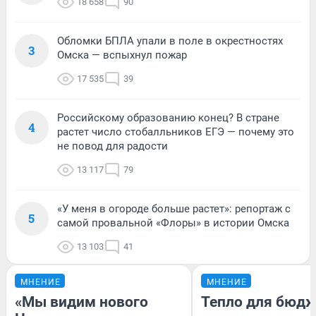
18 658
90
Обломки БПЛА упали в поле в окрестностях
3
Омска — вспыхнул пожар
17 535
39
Российскому образованию конец? В стране
4
растет число стобалльников ЕГЭ — почему это
не повод для радости
13 117
79
«У меня в огороде больше растет»: репортаж с
5
самой провальной «Флоры» в истории Омска
13 103
41
МНЕНИЕ
МНЕНИЕ
«Мы видим нового
Тепло для бюдж