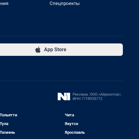
ения
Спецпроекты
App Store
Тольятти
Чита
Тула
Якутск
Тюмень
Ярославль