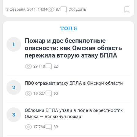
3 февраля, 2011, 14:04
87
Обсудить
ТОП 5
Пожар и две беспилотные
1
опасности: как Омская область
пережила вторую атаку БПЛА
29 118
22
ПВО отражает атаку БПЛА в Омской области
2
19 027
90
Обломки БПЛА упали в поле в окрестностях
3
Омска — вспыхнул пожар
17 784
39