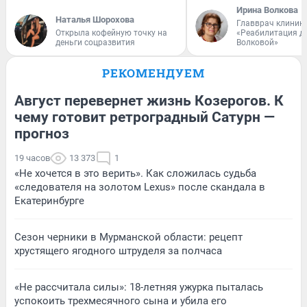
Ирина Волкова
Наталья Шорохова
Главврач клиник
Открыла кофейную точку на
«Реабилитация д
деньги соцразвития
Волковой»
РЕКОМЕНДУЕМ
Август перевернет жизнь Козерогов. К
чему готовит ретроградный Сатурн —
прогноз
19 часов
13 373
1
«Не хочется в это верить». Как сложилась судьба
«следователя на золотом Lexus» после скандала в
Екатеринбурге
Сезон черники в Мурманской области: рецепт
хрустящего ягодного штруделя за полчаса
«Не рассчитала силы»: 18-летняя ужурка пыталась
успокоить трехмесячного сына и убила его