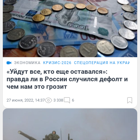
ЭКОНОМИКА
КРИЗИС-2026
СПЕЦОПЕРАЦИЯ НА УКРАИНЕ
«Уйдут все, кто еще оставался»:
правда ли в России случился дефолт и
чем нам это грозит
27 июня, 2022, 14:37
3 338
6