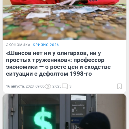
ЭКОНОМИКА
КРИЗИС-2026
«Шансов нет ни у олигархов, ни у
простых тружеников»: профессор
экономики — о росте цен и сходстве
ситуации с дефолтом 1998-го
16 августа, 2023, 09:00
2 625
3