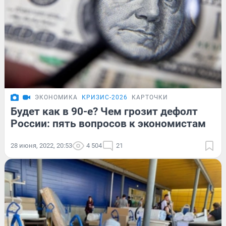
ЭКОНОМИКА
КРИЗИС-2026
КАРТОЧКИ
Будет как в 90-е? Чем грозит дефолт
России: пять вопросов к экономистам
28 июня, 2022, 20:53
4 504
21