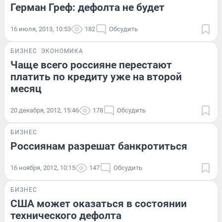
Герман Греф: дефолта не будет
16 июля, 2013, 10:53
182
Обсудить
БИЗНЕС
ЭКОНОМИКА
Чаще всего россияне перестают
платить по кредиту уже на второй
месяц
20 декабря, 2012, 15:46
178
Обсудить
БИЗНЕС
Россиянам разрешат банкротиться
16 ноября, 2012, 10:15
147
Обсудить
БИЗНЕС
США может оказаться в состоянии
технического дефолта