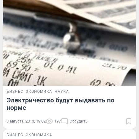
БИЗНЕС
ЭКОНОМИКА
НАУКА
Электричество будут выдавать по
норме
3 августа, 2013, 19:02
197
Обсудить
БИЗНЕС
ЭКОНОМИКА