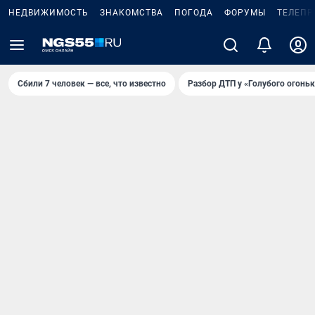
НЕДВИЖИМОСТЬ
ЗНАКОМСТВА
ПОГОДА
ФОРУМЫ
ТЕЛЕПР
Сбили 7 человек — все, что известно
Разбор ДТП у «Голубого огоньк