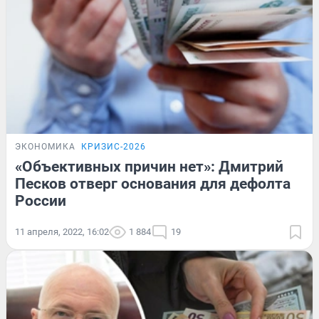
ЭКОНОМИКА
КРИЗИС-2026
«Объективных причин нет»: Дмитрий
Песков отверг основания для дефолта
России
11 апреля, 2022, 16:02
1 884
19