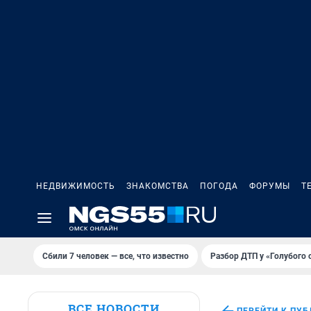
НЕДВИЖИМОСТЬ
ЗНАКОМСТВА
ПОГОДА
ФОРУМЫ
Т
Сбили 7 человек — все, что известно
Разбор ДТП у «Голубого 
ВСЕ НОВОСТИ