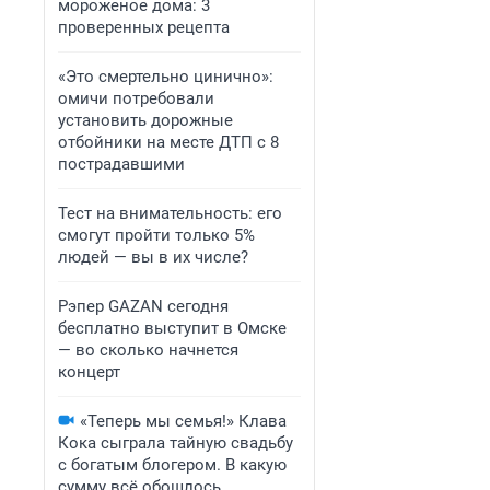
мороженое дома: 3
проверенных рецепта
«Это смертельно цинично»:
омичи потребовали
установить дорожные
отбойники на месте ДТП с 8
пострадавшими
Тест на внимательность: его
смогут пройти только 5%
людей — вы в их числе?
Рэпер GAZAN сегодня
бесплатно выступит в Омске
— во сколько начнется
концерт
«Теперь мы семья!» Клава
Кока сыграла тайную свадьбу
с богатым блогером. В какую
сумму всё обошлось