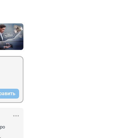
равить
ро 