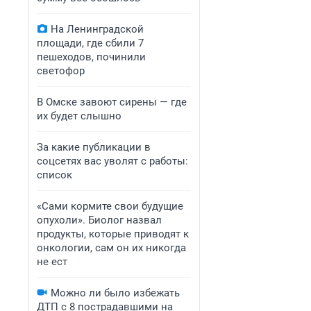
На Ленинградской
площади, где сбили 7
пешеходов, починили
светофор
В Омске завоют сирены — где
их будет слышно
За какие публикации в
соцсетях вас уволят с работы:
список
«Сами кормите свои будущие
опухоли». Биолог назвал
продукты, которые приводят к
онкологии, сам он их никогда
не ест
Можно ли было избежать
ДТП с 8 пострадавшими на