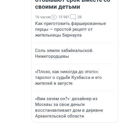
своими детьми
16 часов
15 981
28
Как приготовить фаршированные
перцы — простой рецепт от
жительницы Барнаула
Соль земли забайкальской.
Нижегородцевы
«Плохо, как никогда до этого»:
таролог о судьбе Кузбасса и его
жителей в августе
«Вам зачем он?»: дизайнер из
Москвы за свои деньги
восстанавливает дом в деревне
Архангельской области