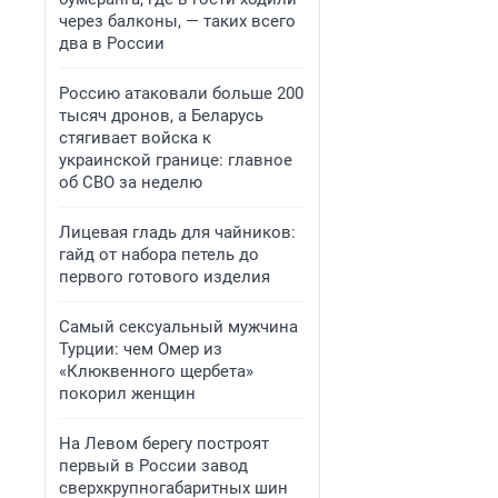
через балконы, — таких всего
два в России
Россию атаковали больше 200
тысяч дронов, а Беларусь
стягивает войска к
украинской границе: главное
об СВО за неделю
Лицевая гладь для чайников:
гайд от набора петель до
первого готового изделия
Самый сексуальный мужчина
Турции: чем Омер из
«Клюквенного щербета»
покорил женщин
На Левом берегу построят
первый в России завод
сверхкрупногабаритных шин