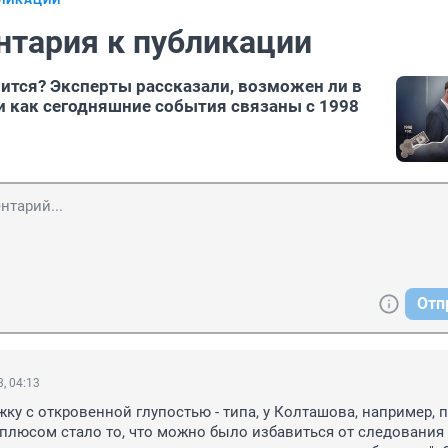
БЛИКАЦИИ
нтария к публикации
ится? Эксперты рассказали, возможен ли в
и как сегодняшние события связаны с 1998
Отп
, 04:13
ку с откровенной глупостью - типа, у Колташова, например, п
люсом стало то, что можно было избавиться от следования 