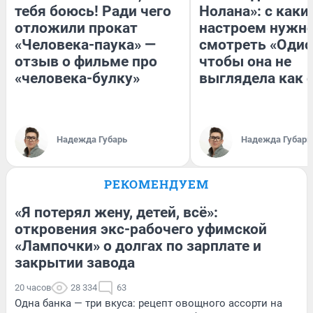
тебя боюсь! Ради чего
Нолана»: с каки
отложили прокат
настроем нужн
«Человека-паука» —
смотреть «Одис
отзыв о фильме про
чтобы она не
«человека-булку»
выглядела как 
Надежда Губарь
Надежда Губарь
РЕКОМЕНДУЕМ
«Я потерял жену, детей, всё»:
откровения экс-рабочего уфимской
«Лампочки» о долгах по зарплате и
закрытии завода
20 часов
28 334
63
Одна банка — три вкуса: рецепт овощного ассорти на