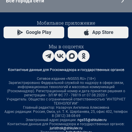
Все города сети
Мобильное приложение
Google Play
App Store
Мы в соцсетях
Контактные данные для Роскомнадзора и государственных органов
Сетевое издание «NGS55.RU» (18+)
Зарегистрировано Федеральной службой по надзору в сфере связи,
информационных технологий и массовых коммуникаций
(Роскомнадзор). Регистрационный номер и дата принятия решения о
регистрации - ЭЛ № ФС 77 - 78819 от 07.08.2020 г.
Учредитель: Общество с ограниченной ответственностью "ИНТЕРНЕТ
ТЕХНОЛОГИИ"
Главный редактор: Назарчук Ангелина Алексеевна
Адрес редакции: Россия, Омск, ул. Т. К. Щербанева, 25, офис 402, телефон
8 (3812) 38-08-69
Электронный адрес редакции:
ngs55@shkulev.ru
Контактные данные для Роскомнадзора и государственных органов:
juristnsk@shkulev.ru