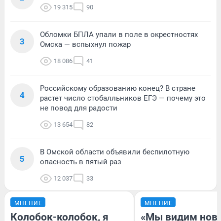
19 315
90
Обломки БПЛА упали в поле в окрестностях
3
Омска — вспыхнул пожар
18 086
41
Российскому образованию конец? В стране
4
растет число стобалльников ЕГЭ — почему это
не повод для радости
13 654
82
В Омской области объявили беспилотную
5
опасность в пятый раз
12 037
33
МНЕНИЕ
МНЕНИЕ
Колобок-колобок, я
«Мы видим нов