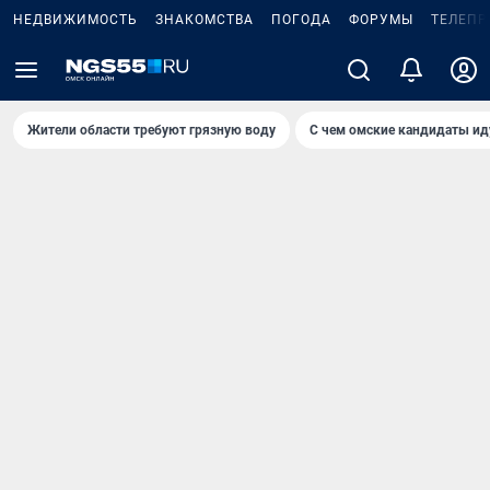
НЕДВИЖИМОСТЬ
ЗНАКОМСТВА
ПОГОДА
ФОРУМЫ
ТЕЛЕПР
Жители области требуют грязную воду
С чем омские кандидаты ид