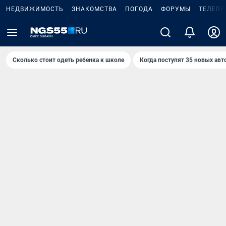
НЕДВИЖИМОСТЬ
ЗНАКОМСТВА
ПОГОДА
ФОРУМЫ
ТЕЛЕПР
Сколько стоит одеть ребенка к школе
Когда поступят 35 новых авт