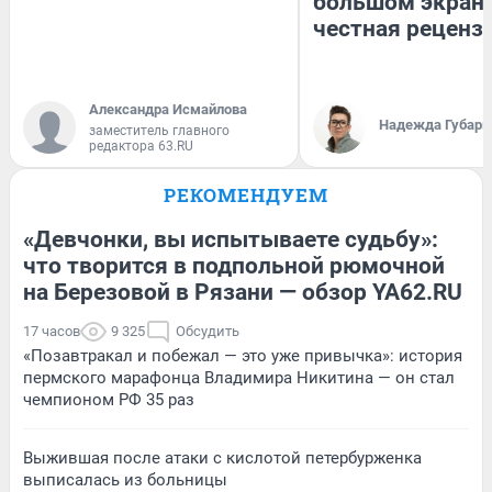
большом экран
честная реценз
Александра Исмайлова
Надежда Губарь
заместитель главного
редактора 63.RU
РЕКОМЕНДУЕМ
«Девчонки, вы испытываете судьбу»:
что творится в подпольной рюмочной
на Березовой в Рязани — обзор YA62.RU
17 часов
9 325
Обсудить
«Позавтракал и побежал — это уже привычка»: история
пермского марафонца Владимира Никитина — он стал
чемпионом РФ 35 раз
Выжившая после атаки с кислотой петербурженка
выписалась из больницы