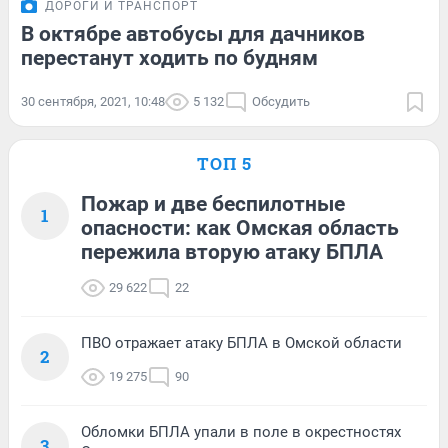
ДОРОГИ И ТРАНСПОРТ
В октябре автобусы для дачников
перестанут ходить по будням
30 сентября, 2021, 10:48
5 132
Обсудить
ТОП 5
Пожар и две беспилотные
1
опасности: как Омская область
пережила вторую атаку БПЛА
29 622
22
ПВО отражает атаку БПЛА в Омской области
2
19 275
90
Обломки БПЛА упали в поле в окрестностях
3