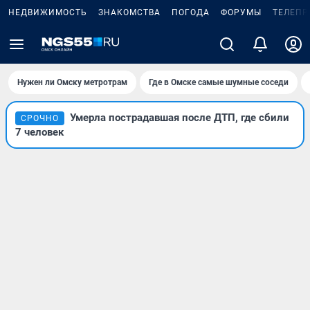
НЕДВИЖИМОСТЬ
ЗНАКОМСТВА
ПОГОДА
ФОРУМЫ
ТЕЛЕПР
Нужен ли Омску метротрам
Где в Омске самые шумные соседи
Умерла пострадавшая после ДТП, где сбили
СРОЧНО
7 человек