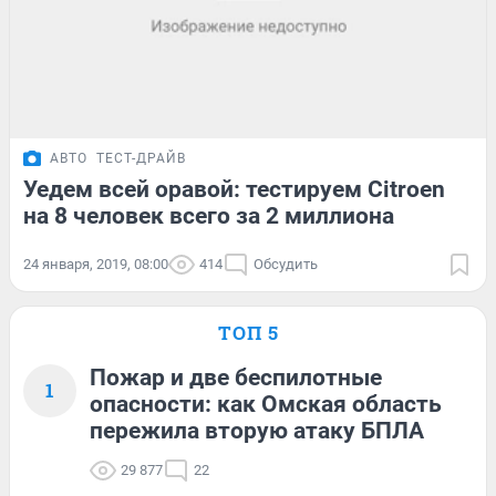
АВТО
ТЕСТ-ДРАЙВ
Уедем всей оравой: тестируем Citroen
на 8 человек всего за 2 миллиона
24 января, 2019, 08:00
414
Обсудить
ТОП 5
Пожар и две беспилотные
1
опасности: как Омская область
пережила вторую атаку БПЛА
29 877
22