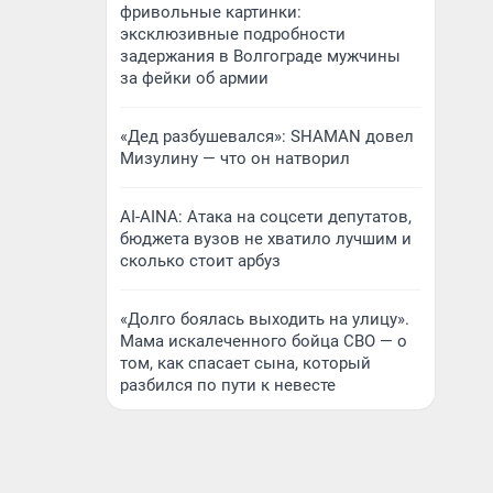
фривольные картинки:
эксклюзивные подробности
задержания в Волгограде мужчины
за фейки об армии
«Дед разбушевался»: SHAMAN довел
Мизулину — что он натворил
AI-AINA: Атака на соцсети депутатов,
бюджета вузов не хватило лучшим и
сколько стоит арбуз
«Долго боялась выходить на улицу».
Мама искалеченного бойца СВО — о
том, как спасает сына, который
разбился по пути к невесте