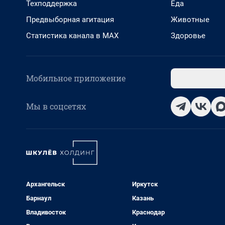
Техподдержка
Еда
Предвыборная агитация
Животные
Статистика канала в MAX
Здоровье
Мобильное приложение
Мы в соцсетях
Архангельск
Иркутск
Барнаул
Казань
Владивосток
Краснодар