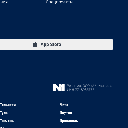
ения
Спецпроекты
App Store
Тольятти
Чита
Тула
Якутск
Тюмень
Ярославль