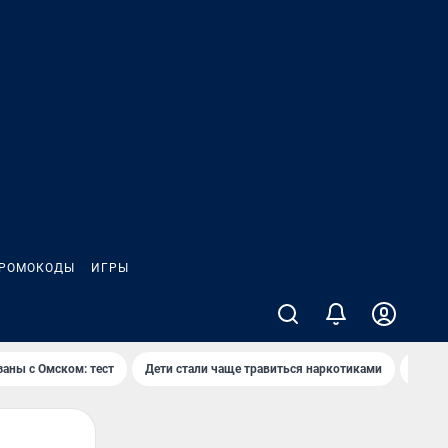
РОМОКОДЫ
ИГРЫ
заны с Омском: тест
Дети стали чаще травиться наркотиками
Появя