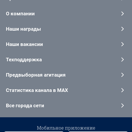
О компании
Наши награды
Наши вакансии
Техподдержка
Предвыборная агитация
Статистика канала в MAX
Все города сети
Мобильное приложение