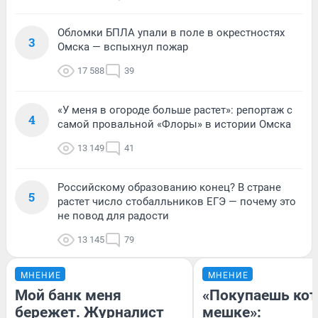
Обломки БПЛА упали в поле в окрестностях
3
Омска — вспыхнул пожар
17 588
39
«У меня в огороде больше растет»: репортаж с
4
самой провальной «Флоры» в истории Омска
13 149
41
Российскому образованию конец? В стране
5
растет число стобалльников ЕГЭ — почему это
не повод для радости
13 145
79
МНЕНИЕ
МНЕНИЕ
Мой банк меня
«Покупаешь кот
бережет. Журналист
мешке»: