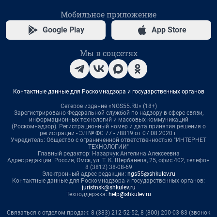
Мобильное приложение
Google Play
App Store
Мы в соцсетях
Контактные данные для Роскомнадзора и государственных органов
Сетевое издание «NGS55.RU» (18+)
Зарегистрировано Федеральной службой по надзору в сфере связи,
информационных технологий и массовых коммуникаций
(Роскомнадзор). Регистрационный номер и дата принятия решения о
регистрации - ЭЛ № ФС 77 - 78819 от 07.08.2020 г.
Учредитель: Общество с ограниченной ответственностью "ИНТЕРНЕТ
ТЕХНОЛОГИИ"
Главный редактор: Назарчук Ангелина Алексеевна
Адрес редакции: Россия, Омск, ул. Т. К. Щербанева, 25, офис 402, телефон
8 (3812) 38-08-69
Электронный адрес редакции:
ngs55@shkulev.ru
Контактные данные для Роскомнадзора и государственных органов:
juristnsk@shkulev.ru
Техподдержка:
help@shkulev.ru
Связаться с отделом продаж: 8 (383) 212-52-52, 8 (800) 200-03-83 (звонок