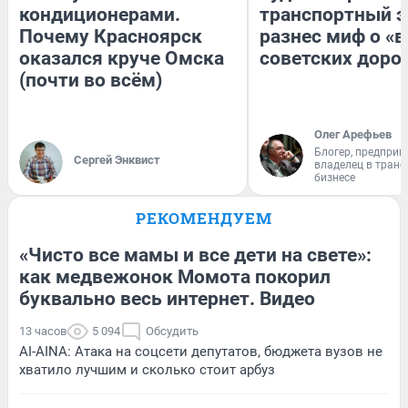
кондиционерами.
транспортный э
Почему Красноярск
разнес миф о «
оказался круче Омска
советских доро
(почти во всём)
Олег Арефьев
Блогер, предприн
Сергей Энквист
владелец в тран
бизнесе
РЕКОМЕНДУЕМ
«Чисто все мамы и все дети на свете»:
как медвежонок Момота покорил
буквально весь интернет. Видео
13 часов
5 094
Обсудить
AI-AINA: Атака на соцсети депутатов, бюджета вузов не
хватило лучшим и сколько стоит арбуз