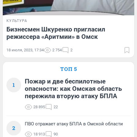
КУЛЬТУРА
Бизнесмен Шкуренко пригласил
режиссера «Аритмии» в Омск
18 июля, 2023, 17:34
2 754
2
ТОП 5
Пожар и две беспилотные
1
опасности: как Омская область
пережила вторую атаку БПЛА
28 895
22
ПВО отражает атаку БПЛА в Омской области
2
18 913
90