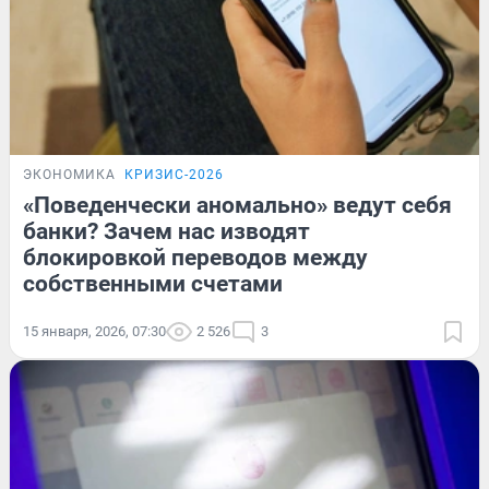
ЭКОНОМИКА
КРИЗИС-2026
«Поведенчески аномально» ведут себя
банки? Зачем нас изводят
блокировкой переводов между
собственными счетами
15 января, 2026, 07:30
2 526
3