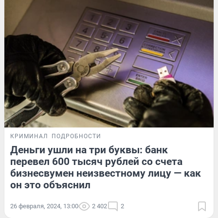
КРИМИНАЛ
ПОДРОБНОСТИ
Деньги ушли на три буквы: банк
перевел 600 тысяч рублей со счета
бизнесвумен неизвестному лицу — как
он это объяснил
26 февраля, 2024, 13:00
2 402
2