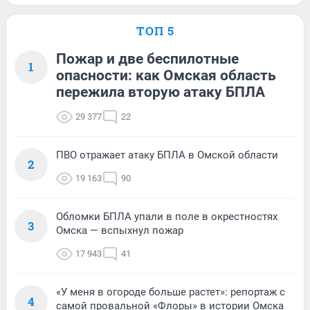
ТОП 5
Пожар и две беспилотные
1
опасности: как Омская область
пережила вторую атаку БПЛА
29 377
22
ПВО отражает атаку БПЛА в Омской области
2
19 163
90
Обломки БПЛА упали в поле в окрестностях
3
Омска — вспыхнул пожар
17 943
41
«У меня в огороде больше растет»: репортаж с
4
самой провальной «Флоры» в истории Омска