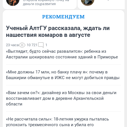
Открыла кофейную точку на
деньги соцразвития
РЕКОМЕНДУЕМ
Ученый АлтГУ рассказала, ждать ли
нашествия комаров в августе
23 часа
10 721
1
«Выглядит, будто сейчас развалится»: ребенка из
Австралии шокировало состояние зданий в Приморье
«Мне должны 17 млн, но банку плачу я»: почему в
Башкирии обманутые в ИЖС не могут добиться правды
«Вам зачем он?»: дизайнер из Москвы за свои деньги
восстанавливает дом в деревне Архангельской
области
«Не рассчитала силы»: 18-летняя ужурка пыталась
успокоить трехмесячного сына и убила его