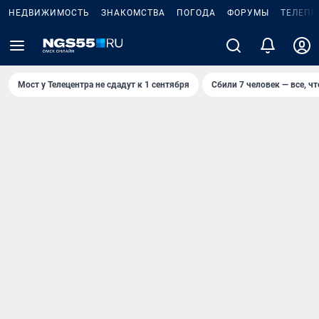
НЕДВИЖИМОСТЬ
ЗНАКОМСТВА
ПОГОДА
ФОРУМЫ
ТЕЛЕПР
Мост у Телецентра не сдадут к 1 сентября
Сбили 7 человек — все, чт