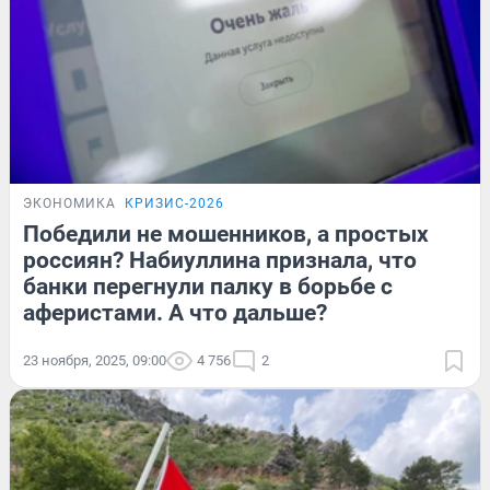
ЭКОНОМИКА
КРИЗИС-2026
Победили не мошенников, а простых
россиян? Набиуллина признала, что
банки перегнули палку в борьбе с
аферистами. А что дальше?
23 ноября, 2025, 09:00
4 756
2