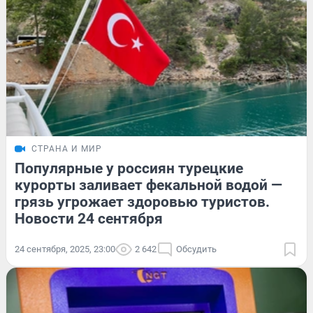
СТРАНА И МИР
Популярные у россиян турецкие
курорты заливает фекальной водой —
грязь угрожает здоровью туристов.
Новости 24 сентября
24 сентября, 2025, 23:00
2 642
Обсудить