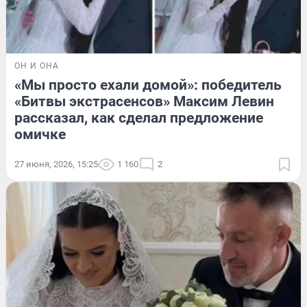
ОН И ОНА
«Мы просто ехали домой»: победитель
«Битвы экстрасенсов» Максим Левин
рассказал, как сделал предложение
омичке
27 июня, 2026, 15:25
1 160
2