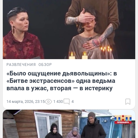
РАЗВЛЕЧЕНИЯ
ОБЗОР
«Было ощущение дьявольщины»: в
«Битве экстрасенсов» одна ведьма
впала в ужас, вторая — в истерику
14 марта, 2026, 23:15
1 430
4