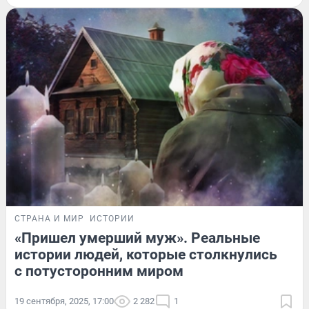
СТРАНА И МИР
ИСТОРИИ
«Пришел умерший муж». Реальные
истории людей, которые столкнулись
с потусторонним миром
19 сентября, 2025, 17:00
2 282
1