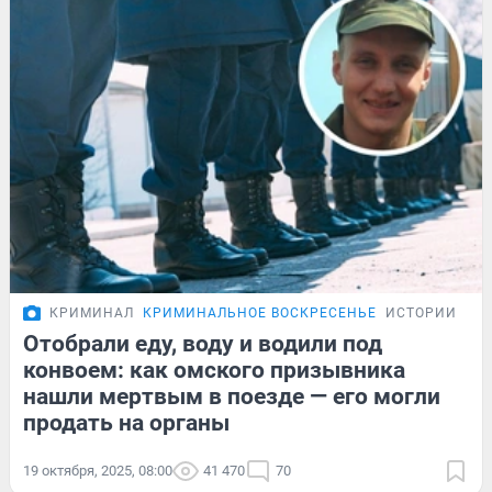
КРИМИНАЛ
КРИМИНАЛЬНОЕ ВОСКРЕСЕНЬЕ
ИСТОРИИ
Отобрали еду, воду и водили под
конвоем: как омского призывника
нашли мертвым в поезде — его могли
продать на органы
19 октября, 2025, 08:00
41 470
70