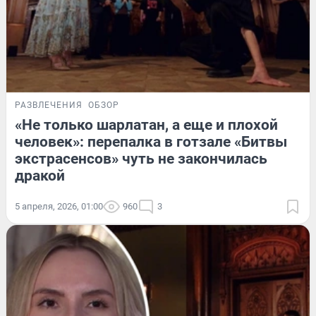
РАЗВЛЕЧЕНИЯ
ОБЗОР
«Не только шарлатан, а еще и плохой
человек»: перепалка в готзале «Битвы
экстрасенсов» чуть не закончилась
дракой
5 апреля, 2026, 01:00
960
3