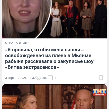
СТРАНА И МИР
«Я просила, чтобы меня нашли»:
освобожденная из плена в Мьянме
рабыня рассказала о закулисье шоу
«Битва экстрасенсов»
3 апреля, 2026, 18:30
802
1