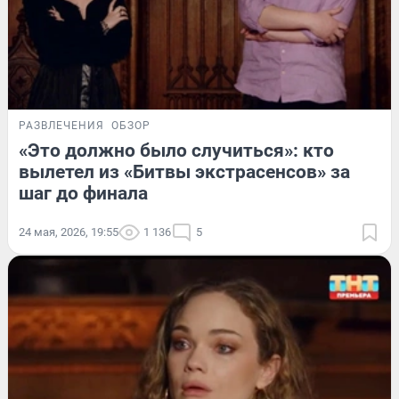
РАЗВЛЕЧЕНИЯ
ОБЗОР
«Это должно было случиться»: кто
вылетел из «Битвы экстрасенсов» за
шаг до финала
24 мая, 2026, 19:55
1 136
5