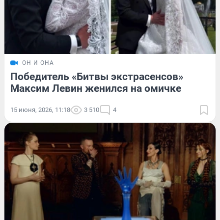
ОН И ОНА
Победитель «Битвы экстрасенсов»
Максим Левин женился на омичке
15 июня, 2026, 11:18
3 510
4