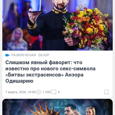
РАЗВЛЕЧЕНИЯ
ОБЗОР
Слишком явный фаворит: что
известно про нового секс-символа
«Битвы экстрасенсов» Анзора
Одишарию
7 марта, 2026, 10:00
1 245
4