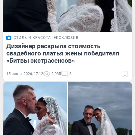
СТИЛЬ И КРАСОТА
ЭКСКЛЮЗИВ
Дизайнер раскрыла стоимость
свадебного платья жены победителя
«Битвы экстрасенсов»
15 июня, 2026, 17:12
2 935
8