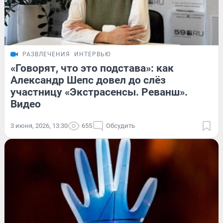
РАЗВЛЕЧЕНИЯ
ИНТЕРВЬЮ
«Говорят, что это подстава»: как
Александр Шепс довел до слёз
участницу «Экстрасенсы. Реванш».
Видео
3 июня, 2026, 13:30
655
Обсудить