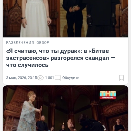
РАЗВЛЕЧЕНИЯ
ОБЗОР
«Я считаю, что ты дурак»: в «Битве
экстрасенсов» разгорелся скандал —
что случилось
3 мая, 2026, 20:15
1 801
Обсудить