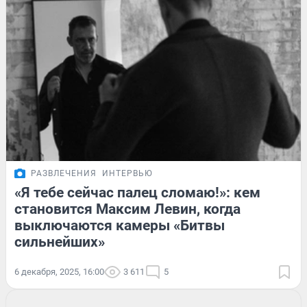
РАЗВЛЕЧЕНИЯ
ИНТЕРВЬЮ
«Я тебе сейчас палец сломаю!»: кем
становится Максим Левин, когда
выключаются камеры «Битвы
сильнейших»
6 декабря, 2025, 16:00
3 611
5