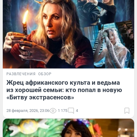
РАЗВЛЕЧЕНИЯ
ОБЗОР
Жрец африканского культа и ведьма
из хорошей семьи: кто попал в новую
«Битву экстрасенсов»
28 февраля, 2026, 23:06
1 175
4