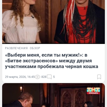
РАЗВЛЕЧЕНИЯ
ОБЗОР
«Выбери меня, если ты мужик!»: в
«Битве экстрасенсов» между двумя
участниками пробежала черная кошка
29 марта, 2026, 16:45
828
5