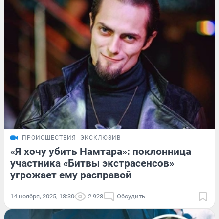
ПРОИСШЕСТВИЯ
ЭКСКЛЮЗИВ
«Я хочу убить Намтара»: поклонница
участника «Битвы экстрасенсов»
угрожает ему расправой
14 ноября, 2025, 18:30
2 928
Обсудить