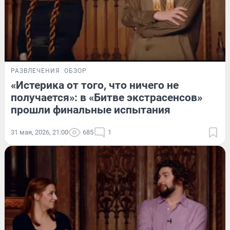
РАЗВЛЕЧЕНИЯ
ОБЗОР
«Истерика от того, что ничего не
получается»: в «Битве экстрасенсов»
прошли финальные испытания
31 мая, 2026, 21:00
685
1