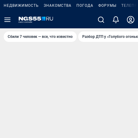
НЕДВИЖИМОСТЬ
ЗНАКОМСТВА
ПОГОДА
ФОРУМЫ
ТЕЛЕПР
Сбили 7 человек — все, что известно
Разбор ДТП у «Голубого огоньк