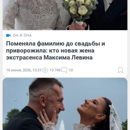
ОН И ОНА
Поменяла фамилию до свадьбы и
приворожила: кто новая жена
экстрасенса Максима Левина
16 июня, 2026, 15:31
13 745
10