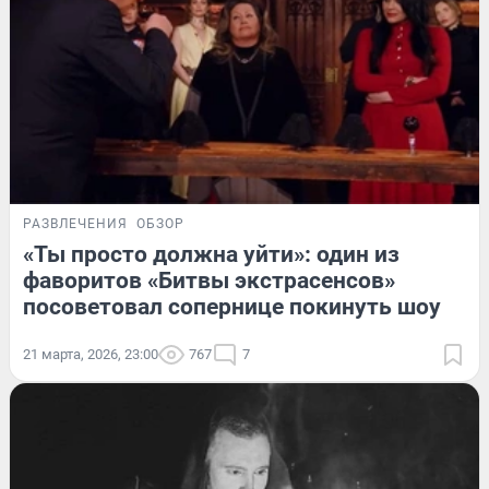
РАЗВЛЕЧЕНИЯ
ОБЗОР
«Ты просто должна уйти»: один из
фаворитов «Битвы экстрасенсов»
посоветовал сопернице покинуть шоу
21 марта, 2026, 23:00
767
7