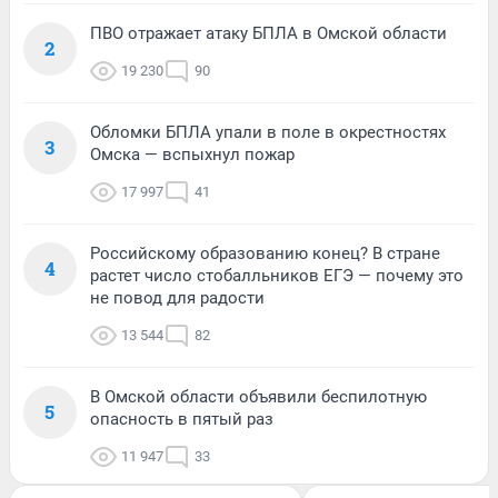
ПВО отражает атаку БПЛА в Омской области
2
19 230
90
Обломки БПЛА упали в поле в окрестностях
3
Омска — вспыхнул пожар
17 997
41
Российскому образованию конец? В стране
4
растет число стобалльников ЕГЭ — почему это
не повод для радости
13 544
82
В Омской области объявили беспилотную
5
опасность в пятый раз
11 947
33