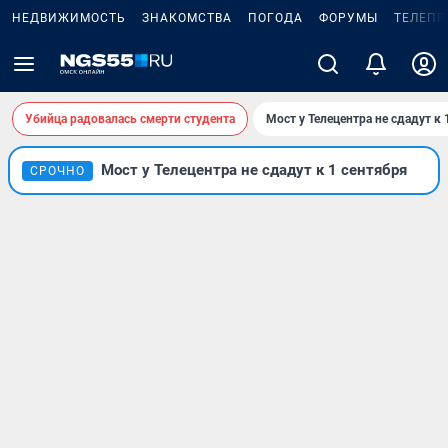
НЕДВИЖИМОСТЬ
ЗНАКОМСТВА
ПОГОДА
ФОРУМЫ
ТЕЛЕПР
Убийца радовалась смерти студента
Мост у Телецентра не сдадут к 
Мост у Телецентра не сдадут к 1 сентября
СРОЧНО