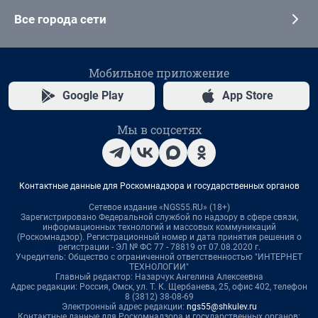
Все города сети
Мобильное приложение
Google Play
App Store
Мы в соцсетях
Контактные данные для Роскомнадзора и государственных органов
Сетевое издание «NGS55.RU» (18+)
Зарегистрировано Федеральной службой по надзору в сфере связи,
информационных технологий и массовых коммуникаций
(Роскомнадзор). Регистрационный номер и дата принятия решения о
регистрации - ЭЛ № ФС 77 - 78819 от 07.08.2020 г.
Учредитель: Общество с ограниченной ответственностью "ИНТЕРНЕТ
ТЕХНОЛОГИИ"
Главный редактор: Назарчук Ангелина Алексеевна
Адрес редакции: Россия, Омск, ул. Т. К. Щербанева, 25, офис 402, телефон
8 (3812) 38-08-69
Электронный адрес редакции:
ngs55@shkulev.ru
Контактные данные для Роскомнадзора и государственных органов: