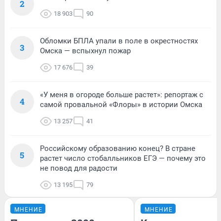
2
18 903
90
Обломки БПЛА упали в поле в окрестностях
3
Омска — вспыхнул пожар
17 676
39
«У меня в огороде больше растет»: репортаж с
4
самой провальной «Флоры» в истории Омска
13 257
41
Российскому образованию конец? В стране
5
растет число стобалльников ЕГЭ — почему это
не повод для радости
13 195
79
МНЕНИЕ
МНЕНИЕ