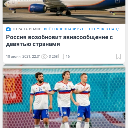
СТРАНА И МИР
ВСЁ О КОРОНАВИРУСЕ
ОТПУСК В ПАНДЕМ
Россия возобновит авиасообщение с
девятью странами
18 июня, 2021, 22:31
3 258
16