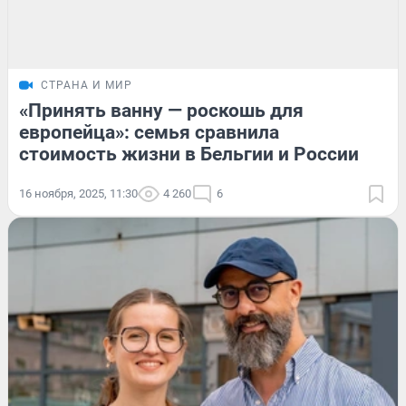
СТРАНА И МИР
«Принять ванну — роскошь для
европейца»: семья сравнила
стоимость жизни в Бельгии и России
16 ноября, 2025, 11:30
4 260
6