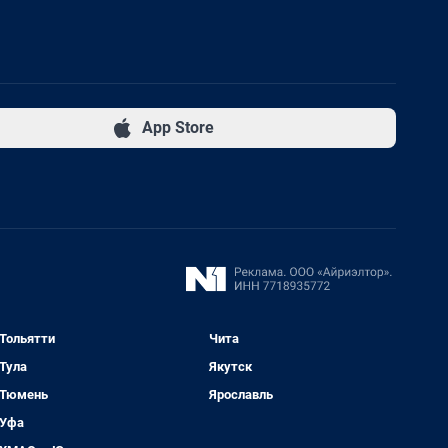
App Store
Тольятти
Чита
Тула
Якутск
Тюмень
Ярославль
Уфа