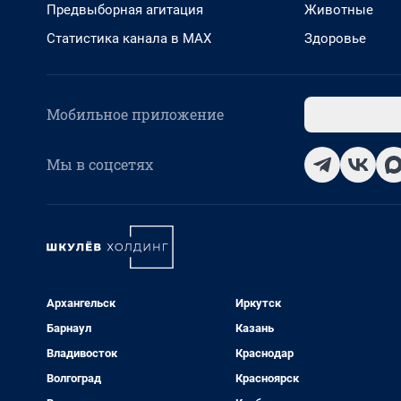
Предвыборная агитация
Животные
Статистика канала в MAX
Здоровье
Мобильное приложение
Мы в соцсетях
Архангельск
Иркутск
Барнаул
Казань
Владивосток
Краснодар
Волгоград
Красноярск