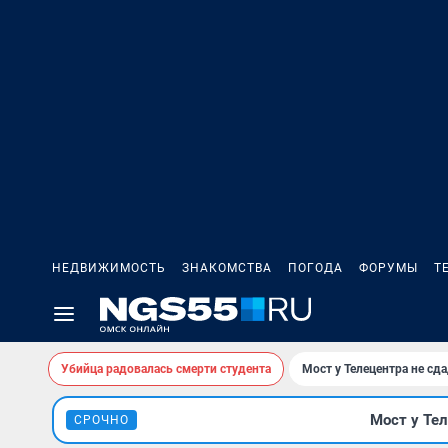
НЕДВИЖИМОСТЬ
ЗНАКОМСТВА
ПОГОДА
ФОРУМЫ
Т
Убийца радовалась смерти студента
Мост у Телецентра не сда
Мост у Тел
СРОЧНО