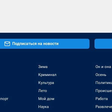
Подписаться на новости
Зима
Он и она
Криминал
Осень
Культура
Политик
Лето
Происше
спорт
Мой дом
Работа
Наука
Развлеч