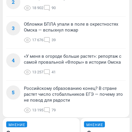
2
18 902
90
Обломки БПЛА упали в поле в окрестностях
3
Омска — вспыхнул пожар
17 676
39
«У меня в огороде больше растет»: репортаж с
4
самой провальной «Флоры» в истории Омска
13 257
41
Российскому образованию конец? В стране
5
растет число стобалльников ЕГЭ — почему это
не повод для радости
13 195
79
МНЕНИЕ
МНЕНИЕ