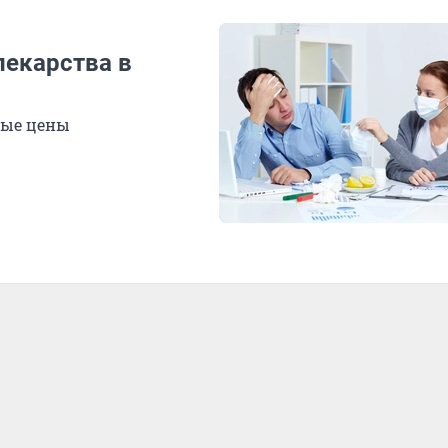
лекарства в
ные цены