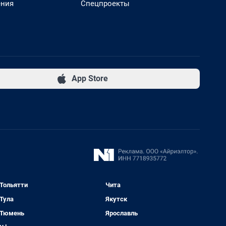
ения
Спецпроекты
App Store
Тольятти
Чита
Тула
Якутск
Тюмень
Ярославль