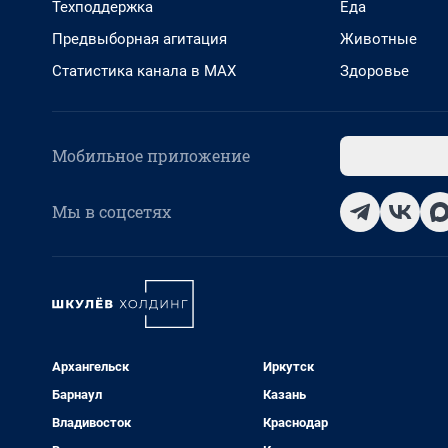
Техподдержка
Еда
Предвыборная агитация
Животные
Статистика канала в MAX
Здоровье
Мобильное приложение
Мы в соцсетях
Архангельск
Иркутск
Барнаул
Казань
Владивосток
Краснодар