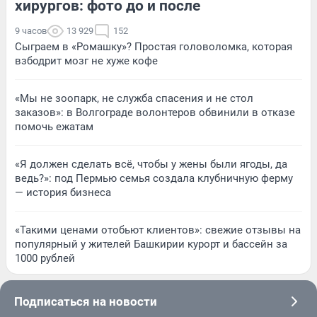
хирургов: фото до и после
9 часов
13 929
152
Сыграем в «Ромашку»? Простая головоломка, которая
взбодрит мозг не хуже кофе
«Мы не зоопарк, не служба спасения и не стол
заказов»: в Волгограде волонтеров обвинили в отказе
помочь ежатам
«Я должен сделать всё, чтобы у жены были ягоды, да
ведь?»: под Пермью семья создала клубничную ферму
— история бизнеса
«Такими ценами отобьют клиентов»: свежие отзывы на
популярный у жителей Башкирии курорт и бассейн за
1000 рублей
Подписаться на новости