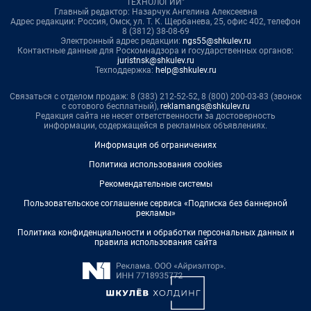
ТЕХНОЛОГИИ"
Главный редактор: Назарчук Ангелина Алексеевна
Адрес редакции: Россия, Омск, ул. Т. К. Щербанева, 25, офис 402, телефон
8 (3812) 38-08-69
Электронный адрес редакции:
ngs55@shkulev.ru
Контактные данные для Роскомнадзора и государственных органов:
juristnsk@shkulev.ru
Техподдержка:
help@shkulev.ru
Связаться с отделом продаж: 8 (383) 212-52-52, 8 (800) 200-03-83 (звонок
с сотового бесплатный),
reklamangs@shkulev.ru
Редакция сайта не несет ответственности за достоверность
информации, содержащейся в рекламных объявлениях.
Информация об ограничениях
Политика использования cookies
Рекомендательные системы
Пользовательское соглашение сервиса «Подписка без баннерной
рекламы»
Политика конфиденциальности и обработки персональных данных и
правила использования сайта