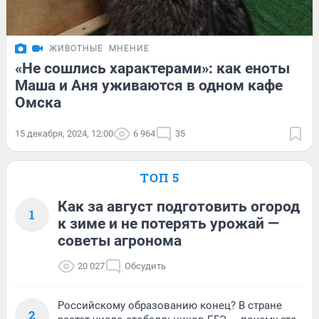
ЖИВОТНЫЕ
МНЕНИЕ
«Не сошлись характерами»: как еноты
Маша и Аня уживаются в одном кафе
Омска
15 декабря, 2024, 12:00
6 964
35
ТОП 5
Как за август подготовить огород
1
к зиме и не потерять урожай —
советы агронома
20 027
Обсудить
Российскому образованию конец? В стране
2