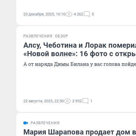
23 декабря, 2025, 16:10
4 262
5
РАЗВЛЕЧЕНИЯ
ОБЗОР
Алсу, Чеботина и Лорак помери
«Новой волне»: 16 фото с откр
А от наряда Димы Билана у вас голова пойд
22 августа, 2025, 22:50
2 952
1
РАЗВЛЕЧЕНИЯ
Мария Шарапова продает дом в