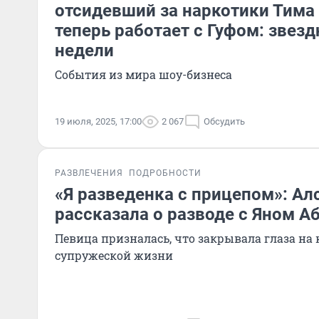
отсидевший за наркотики Тима
теперь работает с Гуфом: звез
недели
События из мира шоу-бизнеса
19 июля, 2025, 17:00
2 067
Обсудить
РАЗВЛЕЧЕНИЯ
ПОДРОБНОСТИ
«Я разведенка с прицепом»: Ал
рассказала о разводе с Яном 
Певица призналась, что закрывала глаза на
супружеской жизни