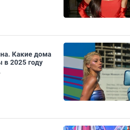
на. Какие дома
 в 2025 году
ь