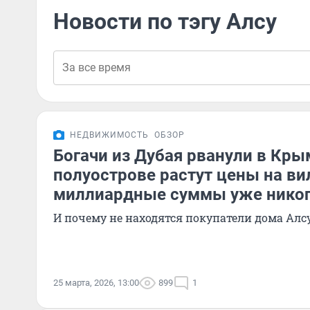
Новости по тэгу Алсу
НЕДВИЖИМОСТЬ
ОБЗОР
Богачи из Дубая рванули в Кры
полуострове растут цены на ви
миллиардные суммы уже никог
И почему не находятся покупатели дома Алс
25 марта, 2026, 13:00
899
1