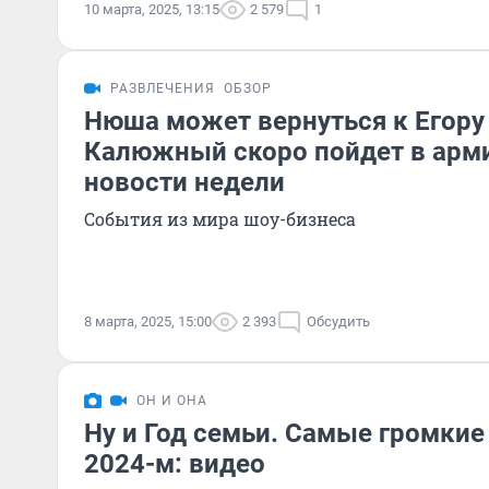
10 марта, 2025, 13:15
2 579
1
РАЗВЛЕЧЕНИЯ
ОБЗОР
Нюша может вернуться к Егору 
Калюжный скоро пойдет в арм
новости недели
События из мира шоу-бизнеса
8 марта, 2025, 15:00
2 393
Обсудить
ОН И ОНА
Ну и Год семьи. Самые громкие
2024-м: видео