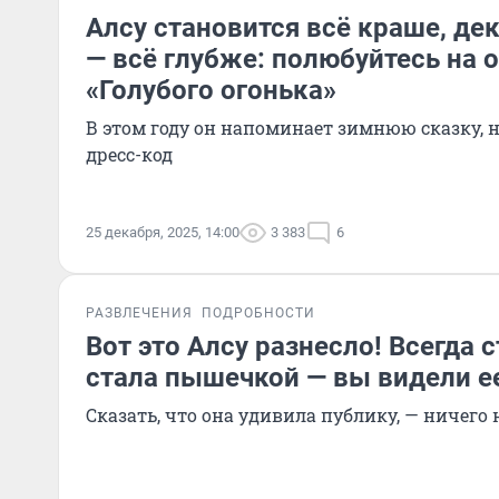
Алсу становится всё краше, де
— всё глубже: полюбуйтесь на 
«Голубого огонька»
В этом году он напоминает зимнюю сказку, 
дресс-код
25 декабря, 2025, 14:00
3 383
6
РАЗВЛЕЧЕНИЯ
ПОДРОБНОСТИ
Вот это Алсу разнесло! Всегда 
стала пышечкой — вы видели е
Сказать, что она удивила публику, — ничего 