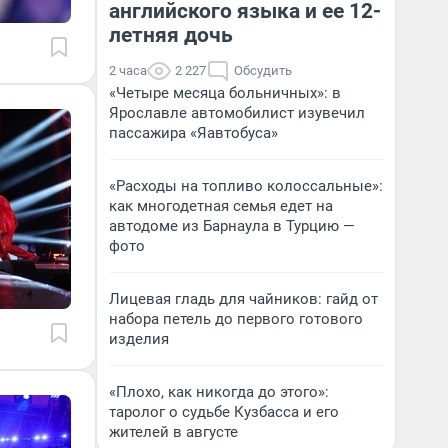
английского языка и ее 12-
летняя дочь
2 часа
2 227
Обсудить
«Четыре месяца больничных»: в
Ярославле автомобилист изувечил
пассажира «Яавтобуса»
«Расходы на топливо колоссальные»:
как многодетная семья едет на
автодоме из Барнаула в Турцию —
фото
Лицевая гладь для чайников: гайд от
набора петель до первого готового
изделия
«Плохо, как никогда до этого»:
таролог о судьбе Кузбасса и его
жителей в августе