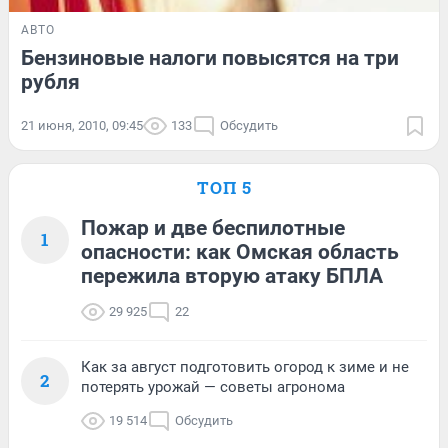
АВТО
Бензиновые налоги повысятся на три
рубля
21 июня, 2010, 09:45
133
Обсудить
ТОП 5
Пожар и две беспилотные
1
опасности: как Омская область
пережила вторую атаку БПЛА
29 925
22
Как за август подготовить огород к зиме и не
2
потерять урожай — советы агронома
19 514
Обсудить