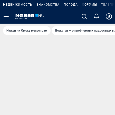
НЕДВИЖИМОСТЬ
ЗНАКОМСТВА
ПОГОДА
ФОРУМЫ
ТЕЛЕПР
Нужен ли Омску метротрам
Вожатая — о проблемных подростках в 