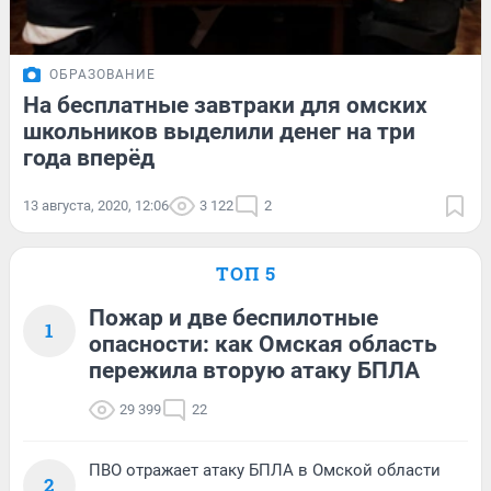
ОБРАЗОВАНИЕ
На бесплатные завтраки для омских
школьников выделили денег на три
года вперёд
13 августа, 2020, 12:06
3 122
2
ТОП 5
Пожар и две беспилотные
1
опасности: как Омская область
пережила вторую атаку БПЛА
29 399
22
ПВО отражает атаку БПЛА в Омской области
2