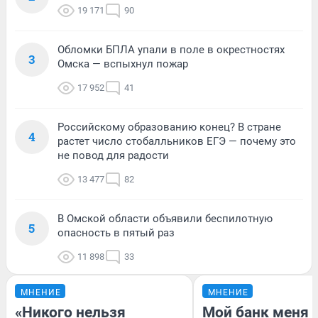
19 171
90
Обломки БПЛА упали в поле в окрестностях
3
Омска — вспыхнул пожар
17 952
41
Российскому образованию конец? В стране
4
растет число стобалльников ЕГЭ — почему это
не повод для радости
13 477
82
В Омской области объявили беспилотную
5
опасность в пятый раз
11 898
33
МНЕНИЕ
МНЕНИЕ
«Никого нельзя
Мой банк меня