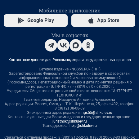
Мобильное приложение
Google Play
App Store
Мы в соцсетях
Контактные данные для Роскомнадзора и государственных органов
Сетевое издание «NGS55.RU» (18+)
Зарегистрировано Федеральной службой по надзору в сфере связи,
информационных технологий и массовых коммуникаций
(Роскомнадзор). Регистрационный номер и дата принятия решения о
регистрации - ЭЛ № ФС 77 - 78819 от 07.08.2020 г.
Учредитель: Общество с ограниченной ответственностью "ИНТЕРНЕТ
ТЕХНОЛОГИИ"
Главный редактор: Назарчук Ангелина Алексеевна
Адрес редакции: Россия, Омск, ул. Т. К. Щербанева, 25, офис 402, телефон
8 (3812) 38-08-69
Электронный адрес редакции:
ngs55@shkulev.ru
Контактные данные для Роскомнадзора и государственных органов:
juristnsk@shkulev.ru
Техподдержка:
help@shkulev.ru
Связаться с отделом продаж: 8 (383) 212-52-52, 8 (800) 200-03-83 (звонок