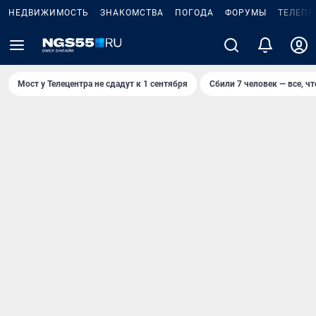
НЕДВИЖИМОСТЬ
ЗНАКОМСТВА
ПОГОДА
ФОРУМЫ
ТЕЛЕПР
Мост у Телецентра не сдадут к 1 сентября
Сбили 7 человек — все, чт