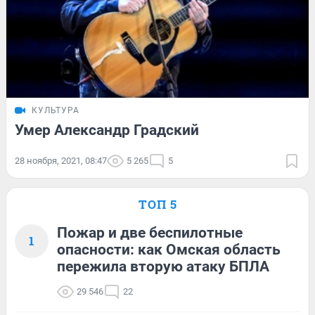
КУЛЬТУРА
Умер Александр Градский
28 ноября, 2021, 08:47
5 265
5
ТОП 5
Пожар и две беспилотные
1
опасности: как Омская область
пережила вторую атаку БПЛА
29 546
22