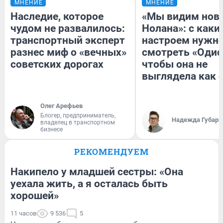
МНЕНИЕ
МНЕНИЕ
Наследие, которое
«Мы видим нов
чудом не развалилось:
Нолана»: с каки
транспортный эксперт
настроем нужн
разнес миф о «вечных»
смотреть «Одис
советских дорогах
чтобы она не
выглядела как 
Олег Арефьев
Блогер, предприниматель,
Надежда Губарь
владелец в транспортном
бизнесе
РЕКОМЕНДУЕМ
Накипело у младшей сестры: «Она
уехала жить, а я осталась быть
хорошей»
11 часов
9 536
5