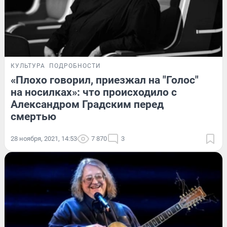
КУЛЬТУРА
ПОДРОБНОСТИ
«Плохо говорил, приезжал на "Голос"
на носилках»: что происходило с
Александром Градским перед
смертью
28 ноября, 2021, 14:53
7 870
3