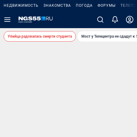
НЕДВИЖИМОСТЬ
ЗНАКОМСТВА
ПОГОДА
ФОРУМЫ
ТЕЛЕПР
Убийца радовалась смерти студента
Мост у Телецентра не сдадут к 