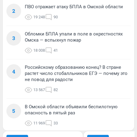
ПВО отражает атаку БПЛА в Омской области
2
19 248
90
Обломки БПЛА упали в поле в окрестностях
3
Омска — вспыхнул пожар
18 008
41
Российскому образованию конец? В стране
4
растет число стобалльников ЕГЭ — почему это
не повод для радости
13 567
82
В Омской области объявили беспилотную
5
опасность в пятый раз
11 969
33