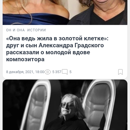
ОН И ОНА
ИСТОРИИ
«Она ведь жила в золотой клетке»:
друг и сын Александра Градского
рассказали о молодой вдове
композитора
8 декабря, 2021, 18:00
5 357
5