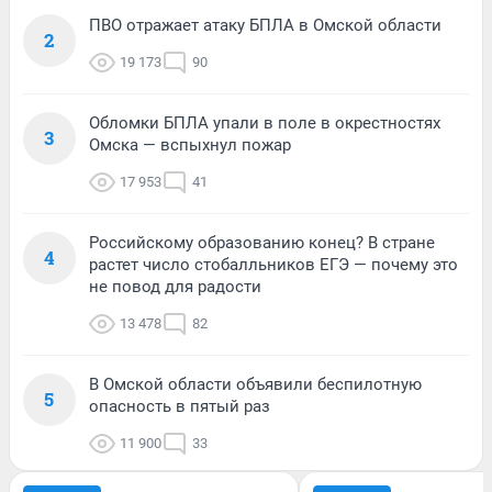
ПВО отражает атаку БПЛА в Омской области
2
19 173
90
Обломки БПЛА упали в поле в окрестностях
3
Омска — вспыхнул пожар
17 953
41
Российскому образованию конец? В стране
4
растет число стобалльников ЕГЭ — почему это
не повод для радости
13 478
82
В Омской области объявили беспилотную
5
опасность в пятый раз
11 900
33