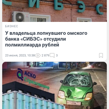
БИЗНЕС
У владельца лопнувшего омского
банка «СИБЭС» отсудили
полмиллиарда рублей
23 июня, 2023, 10:38
2 879
3