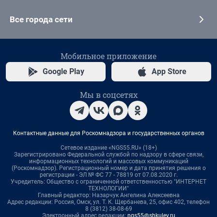
Все города сети
Мобильное приложение
Google Play
App Store
Мы в соцсетях
Контактные данные для Роскомнадзора и государственных органов
Сетевое издание «NGS55.RU» (18+)
Зарегистрировано Федеральной службой по надзору в сфере связи,
информационных технологий и массовых коммуникаций
(Роскомнадзор). Регистрационный номер и дата принятия решения о
регистрации - ЭЛ № ФС 77 - 78819 от 07.08.2020 г.
Учредитель: Общество с ограниченной ответственностью "ИНТЕРНЕТ
ТЕХНОЛОГИИ"
Главный редактор: Назарчук Ангелина Алексеевна
Адрес редакции: Россия, Омск, ул. Т. К. Щербанева, 25, офис 402, телефон
8 (3812) 38-08-69
Электронный адрес редакции:
ngs55@shkulev.ru