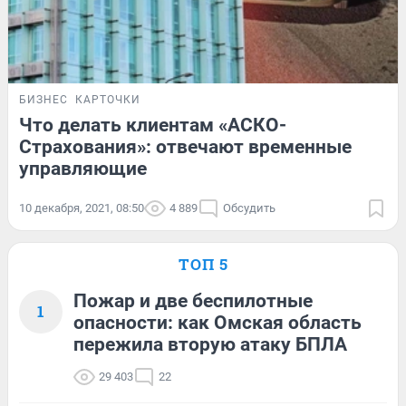
БИЗНЕС
КАРТОЧКИ
Что делать клиентам «АСКО-
Страхования»: отвечают временные
управляющие
10 декабря, 2021, 08:50
4 889
Обсудить
ТОП 5
Пожар и две беспилотные
1
опасности: как Омская область
пережила вторую атаку БПЛА
29 403
22