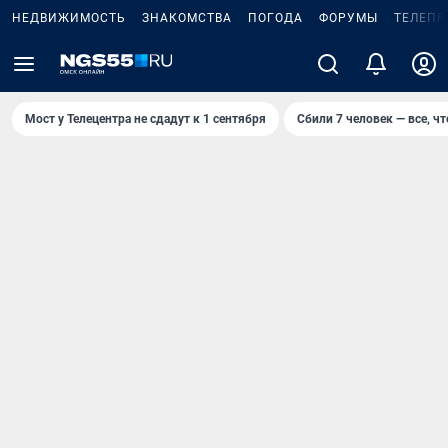
НЕДВИЖИМОСТЬ
ЗНАКОМСТВА
ПОГОДА
ФОРУМЫ
ТЕЛЕПР
Мост у Телецентра не сдадут к 1 сентября
Сбили 7 человек — все, чт