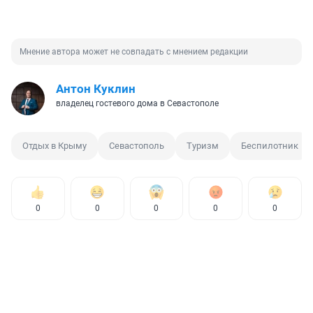
Мнение автора может не совпадать с мнением редакции
Антон Куклин
владелец гостевого дома в Севастополе
Отдых в Крыму
Севастополь
Туризм
Беспилотник
0
0
0
0
0