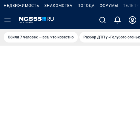
НЕДВИЖИМОСТЬ
ЗНАКОМСТВА
ПОГОДА
ФОРУМЫ
ТЕЛЕПР
Сбили 7 человек — все, что известно
Разбор ДТП у «Голубого огоньк