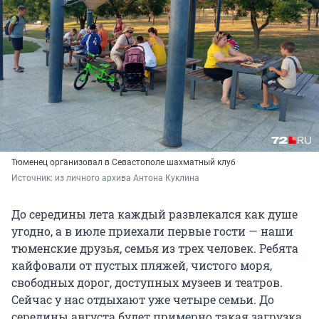
Тюменец организовал в Севастополе шахматный клуб
Источник: 
из личного архива Антона Куклина
До середины лета каждый развлекался как душе
угодно, а в июле приехали первые гости — наши
тюменские друзья, семья из трех человек. Ребята
кайфовали от пустых пляжей, чистого моря,
свободных дорог, доступных музеев и театров.
Сейчас у нас отдыхают уже четыре семьи. До
середины августа будет примерно такая загрузка,