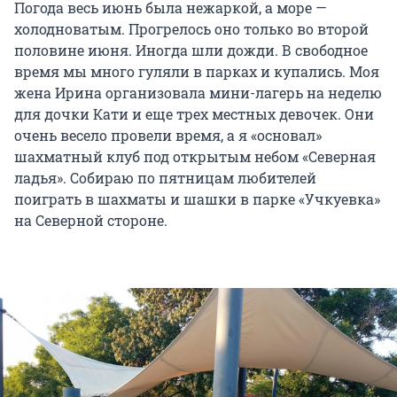
Погода весь июнь была нежаркой, а море —
холодноватым. Прогрелось оно только во второй
половине июня. Иногда шли дожди. В свободное
время мы много гуляли в парках и купались. Моя
жена Ирина организовала мини-лагерь на неделю
для дочки Кати и еще трех местных девочек. Они
очень весело провели время, а я «основал»
шахматный клуб под открытым небом «Северная
ладья». Собираю по пятницам любителей
поиграть в шахматы и шашки в парке «Учкуевка»
на Северной стороне.