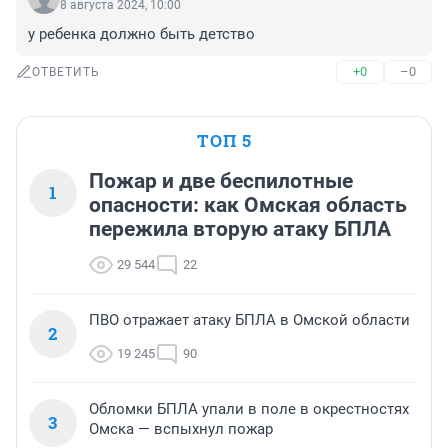
8 августа 2024, 10:00
у ребенка должно быть детство
+0
–0
ОТВЕТИТЬ
ТОП 5
Пожар и две беспилотные
1
опасности: как Омская область
пережила вторую атаку БПЛА
29 544
22
ПВО отражает атаку БПЛА в Омской области
2
19 245
90
Обломки БПЛА упали в поле в окрестностях
3
Омска — вспыхнул пожар