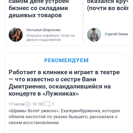
самом деле устроен
оказался круч
бизнес со складами
(почти во всём
дешевых товаров
Наталья Шорохова
Сергей Энквист
Открыла кофейную точку на
деньги соцразвития
РЕКОМЕНДУЕМ
Работает в клинике и играет в театре
— что известно о сестре Вани
Дмитриенко, оскандалившейся на
концерте в «Лужниках»
17 часов
10 762
7
«Шрамы болят ужасно». Екатеринбурженка, которую
облили кислотой по указке бывшего, рассказала о
своем восстановлении