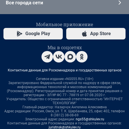
Все города сети
Мобильное приложение
Google Play
App Store
Мы в соцсетях
Контактные данные для Роскомнадзора и государственных органов
Сетевое издание «NGS55.RU» (18+)
Зарегистрировано Федеральной службой по надзору в сфере связи,
информационных технологий и массовых коммуникаций
(Роскомнадзор). Регистрационный номер и дата принятия решения о
регистрации - ЭЛ № ФС 77 - 78819 от 07.08.2020 г.
Учредитель: Общество с ограниченной ответственностью "ИНТЕРНЕТ
ТЕХНОЛОГИИ"
Главный редактор: Назарчук Ангелина Алексеевна
Адрес редакции: Россия, Омск, ул. Т. К. Щербанева, 25, офис 402, телефон
8 (3812) 38-08-69
Электронный адрес редакции:
ngs55@shkulev.ru
Контактные данные для Роскомнадзора и государственных органов:
juristnsk@shkulev.ru