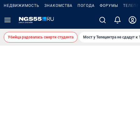
НЕДВИЖИМОСТЬ
ЗНАКОМСТВА
ПОГОДА
ФОРУМЫ
ТЕЛЕПР
Убийца радовалась смерти студента
Мост у Телецентра не сдадут к 