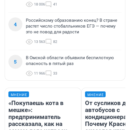
18 006
41
Российскому образованию конец? В стране
4
растет число стобалльников ЕГЭ — почему
это не повод для радости
13 563
82
В Омской области объявили беспилотную
5
опасность в пятый раз
11 966
33
МНЕНИЕ
МНЕНИЕ
«Покупаешь кота в
От сусликов до
мешке»:
автобусов с
предприниматель
кондиционерам
рассказала, как на
Почему Красно