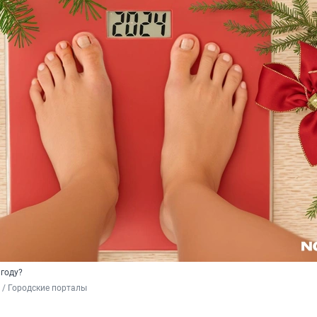
 году?
 / Городские порталы