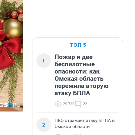
ТОП 5
Пожар и две
1
беспилотные
опасности: как
Омская область
пережила вторую
атаку БПЛА
29 730
22
ПВО отражает атаку БПЛА в
2
Омской области