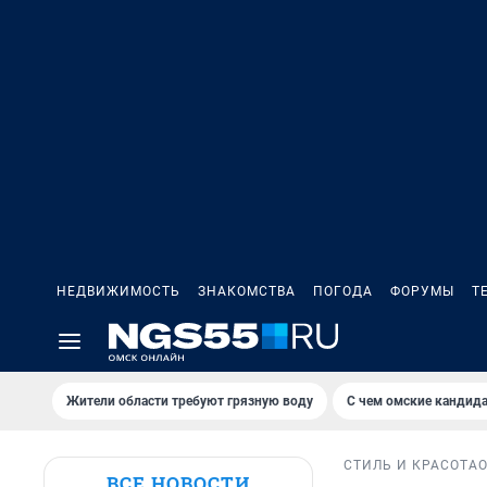
НЕДВИЖИМОСТЬ
ЗНАКОМСТВА
ПОГОДА
ФОРУМЫ
Т
Жители области требуют грязную воду
С чем омские кандида
СТИЛЬ И КРАСОТА
ВСЕ НОВОСТИ