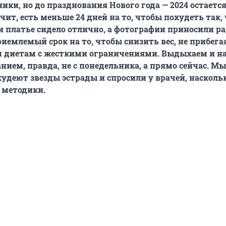
ники, но до празднования Нового года — 2024 остается
чит, есть меньше 24 дней на то, чтобы похудеть так,
 платье сидело отлично, а фотографии приносили ра
риемлемый срок на то, чтобы снизить вес, не прибега
 диетам с жесткими ограничениями. Выдыхаем и н
анием, правда, не с понедельника, а прямо сейчас. М
худеют звезды эстрады и спросили у врачей, насколь
 методики.