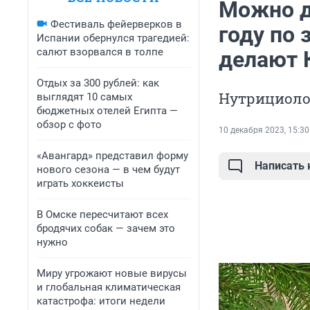
Можно д
Фестиваль фейерверков в
году по 
Испании обернулся трагедией:
салют взорвался в толпе
делают 
Отдых за 300 рублей: как
Нутрициоло
выглядят 10 самых
бюджетных отелей Египта —
обзор с фото
10 декабря 2023, 15:30
«Авангард» представил форму
Написать
нового сезона — в чем будут
играть хоккеисты
В Омске пересчитают всех
бродячих собак — зачем это
нужно
Миру угрожают новые вирусы
и глобальная климатическая
катастрофа: итоги недели