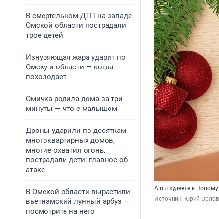
В смертельном ДТП на западе
Омской области пострадали
трое детей
Изнуряющая жара ударит по
Омску и области — когда
похолодает
Омичка родила дома за три
минуты — что с малышом
Дроны ударили по десяткам
многоквартирных домов,
многие охватил огонь,
пострадали дети: главное об
атаке
А вы худеете к Новому
В Омской области вырастили
Источник: 
Юрий Орлов
вьетнамский лунный арбуз —
посмотрите на него