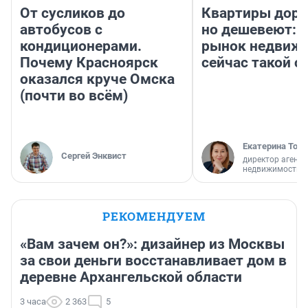
От сусликов до
Квартиры дор
автобусов с
но дешевеют: 
кондиционерами.
рынок недвиж
Почему Красноярск
сейчас такой 
оказался круче Омска
(почти во всём)
Екатерина Торо
Сергей Энквист
директор агентс
недвижимости
РЕКОМЕНДУЕМ
«Вам зачем он?»: дизайнер из Москвы
за свои деньги восстанавливает дом в
деревне Архангельской области
3 часа
2 363
5