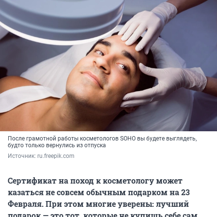
После грамотной работы косметологов SOHO вы будете выглядеть,
будто только вернулись из отпуска
Источник: 
ru.freepik.com
Сертификат на поход к косметологу может
казаться не совсем обычным подарком на 23
Февраля. При этом многие уверены: лучший
подарок — это тот, которые не купишь себе сам.