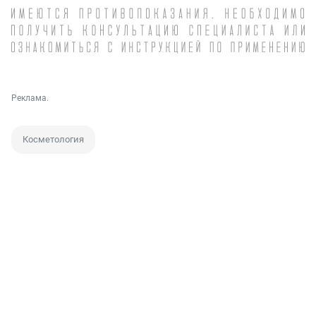
Реклама.
Косметология