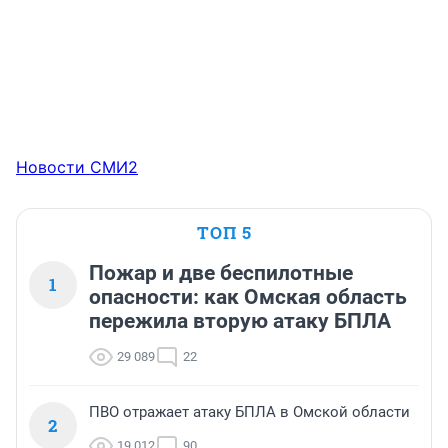
Новости СМИ2
ТОП 5
Пожар и две беспилотные
1
опасности: как Омская область
пережила вторую атаку БПЛА
29 089
22
ПВО отражает атаку БПЛА в Омской области
2
19 012
90