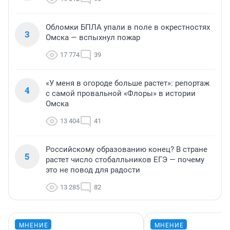
Обломки БПЛА упали в поле в окрестностях
3
Омска — вспыхнул пожар
17 774
39
«У меня в огороде больше растет»: репортаж
4
с самой провальной «Флоры» в истории
Омска
13 404
41
Российскому образованию конец? В стране
5
растет число стобалльников ЕГЭ — почему
это не повод для радости
13 285
82
МНЕНИЕ
МНЕНИЕ