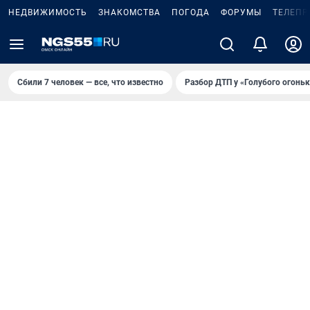
НЕДВИЖИМОСТЬ
ЗНАКОМСТВА
ПОГОДА
ФОРУМЫ
ТЕЛЕПР
Сбили 7 человек — все, что известно
Разбор ДТП у «Голубого огоньк