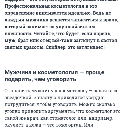
Профессиональная косметология в это
определение вписывается идеально. Ведь не
каждый мужчина решится записаться к врачу,
который занимается улучшайзингом
внешности. Читайте, что будет, если парень,
муж, брат или отец всё-таки заглянут в святая
святых красоты. Спойлер: это затягивает!
Мужчина и косметология — проще
подарить, чем уговорить
Отправить мужчину к косметологу — задачка со
звездочкой. Зачастую приходится усердно
потрудиться, чтобы уговорить. Можно сколько
угодно приводить аргументы, что косметолог это
такой же врач, как стоматолог или, например,
окулист, а кожа — это тоже орган. Или