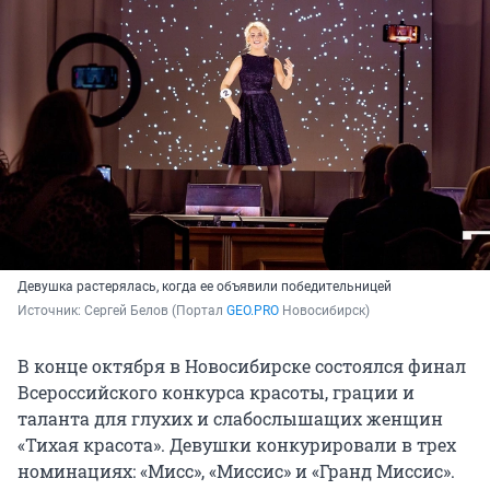
Девушка растерялась, когда ее объявили победительницей
Источник: 
Сергей Белов (Портал 
GEO.PRO
 Новосибирск)
В конце октября в Новосибирске состоялся финал
Всероссийского конкурса красоты, грации и
таланта для глухих и слабослышащих женщин
«Тихая красота». Девушки конкурировали в трех
номинациях: «Мисс», «Миссис» и «Гранд Миссис».