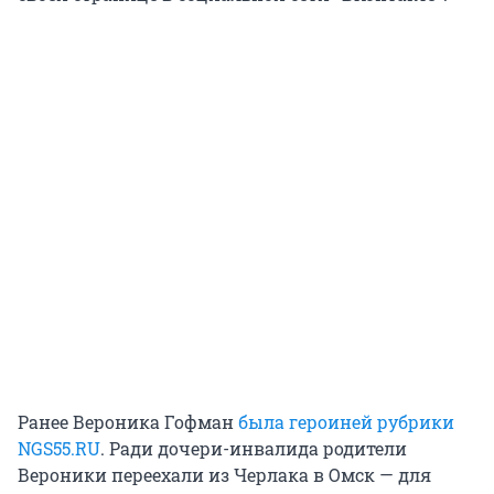
Ранее Вероника Гофман
была героиней рубрики
NGS55.RU
. Ради дочери-инвалида родители
Вероники переехали из Черлака в Омск — для