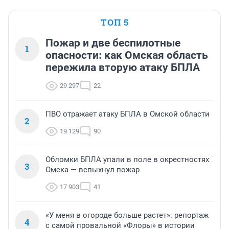
ТОП 5
Пожар и две беспилотные
1
опасности: как Омская область
пережила вторую атаку БПЛА
29 297
22
ПВО отражает атаку БПЛА в Омской области
2
19 129
90
Обломки БПЛА упали в поле в окрестностях
3
Омска — вспыхнул пожар
17 903
41
«У меня в огороде больше растет»: репортаж
4
с самой провальной «Флоры» в истории