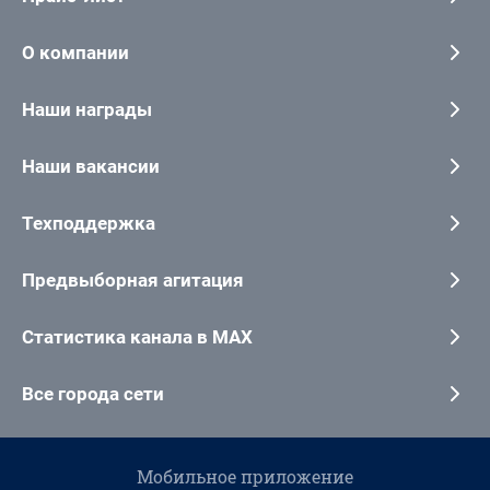
О компании
Наши награды
Наши вакансии
Техподдержка
Предвыборная агитация
Статистика канала в MAX
Все города сети
Мобильное приложение