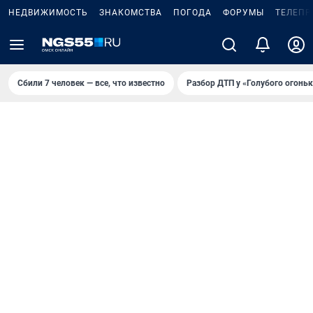
НЕДВИЖИМОСТЬ
ЗНАКОМСТВА
ПОГОДА
ФОРУМЫ
ТЕЛЕПР
Сбили 7 человек — все, что известно
Разбор ДТП у «Голубого огоньк