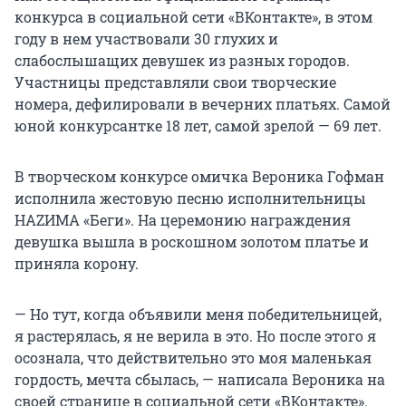
конкурса в социальной сети «ВКонтакте», в этом
году в нем участвовали 30 глухих и
слабослышащих девушек из разных городов.
Участницы представляли свои творческие
номера, дефилировали в вечерних платьях. Самой
юной конкурсантке 18 лет, самой зрелой — 69 лет.
В творческом конкурсе омичка Вероника Гофман
исполнила жестовую песню исполнительницы
НАZИМА «Беги». На церемонию награждения
девушка вышла в роскошном золотом платье и
приняла корону.
— Но тут, когда объявили меня победительницей,
я растерялась, я не верила в это. Но после этого я
осознала, что действительно это моя маленькая
гордость, мечта сбылась, — написала Вероника на
своей странице в социальной сети «ВКонтакте».