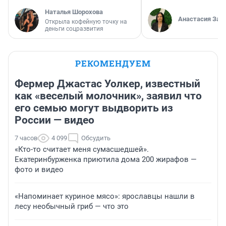
Наталья Шорохова
Анастасия Зав
Открыла кофейную точку на
деньги соцразвития
РЕКОМЕНДУЕМ
Фермер Джастас Уолкер, известный
как «веселый молочник», заявил что
его семью могут выдворить из
России — видео
7 часов
4 099
Обсудить
«Кто-то считает меня сумасшедшей».
Екатеринбурженка приютила дома 200 жирафов —
фото и видео
«Напоминает куриное мясо»: ярославцы нашли в
лесу необычный гриб — что это