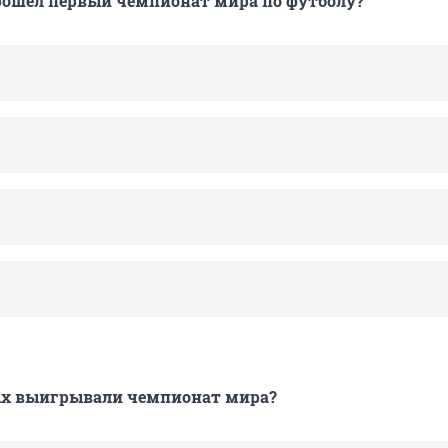
рошел первый чемпионат мира по футболу?
ых выигрывали чемпионат мира?