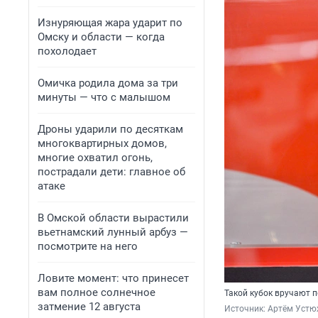
Изнуряющая жара ударит по
Омску и области — когда
похолодает
Омичка родила дома за три
минуты — что с малышом
Дроны ударили по десяткам
многоквартирных домов,
многие охватил огонь,
пострадали дети: главное об
атаке
В Омской области вырастили
вьетнамский лунный арбуз —
посмотрите на него
Ловите момент: что принесет
вам полное солнечное
Такой кубок вручают 
затмение 12 августа
Источник: 
Артём Устю