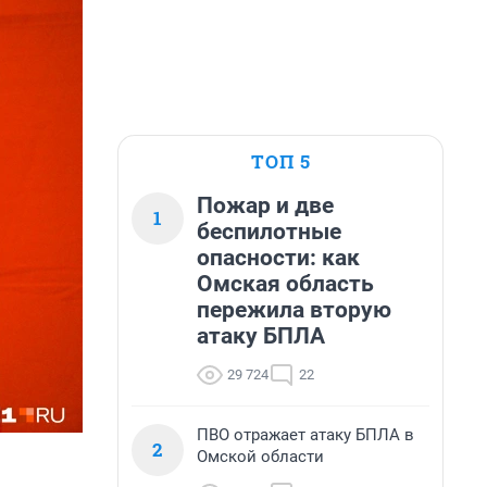
ТОП 5
Пожар и две
1
беспилотные
опасности: как
Омская область
пережила вторую
атаку БПЛА
29 724
22
ПВО отражает атаку БПЛА в
2
Омской области