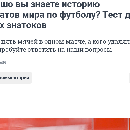
ошо вы знаете историю
атов мира по футболу? Тест 
х знатоков
 пять мячей в одном матче, а кого удалял
пробуйте ответить на наши вопросы
659
 комментарий