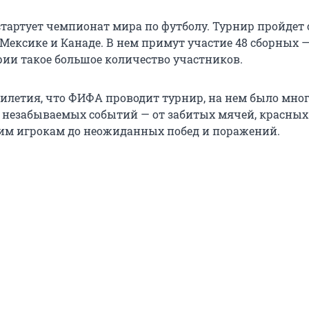
стартует чемпионат мира по футболу. Турнир пройдет с
 Мексике и Канаде. В нем примут участие 48 сборных 
рии такое большое количество участников.
тилетия, что ФИФА проводит турнир, на нем было мног
незабываемых событий — от забитых мячей, красных
им игрокам до неожиданных побед и поражений.