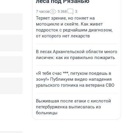
леса под Рязанью
7 часов
5 368
3
Теряет зрение, но гоняет на
мотоцикле и скейте. Как живет
подросток с редчайшим диагнозом,
от которого нет лекарств
В лесах Архангельской области много
лисичек: как их правильно пожарить
«Я тебя счас ***, петухом поедешь в
зону!» Публикуем видео нападения
уральского гопника на ветерана СВО
Выжившая после атаки с кислотой
петербурженка выписалась из
больницы