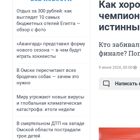
Как хор
Отдых за 300 рублей: как
чемпион
выглядят 10 самых
бюджетных отелей Египта —
истинны
обзор с фото
Кто забивал
«Авангард» представил форму
нового сезона — в чем будут
финале? По
играть хоккеисты
9 июня 2026, 00:00
В Омске пересчитают всех
бродячих собак — зачем это
нужно
Написать
Миру угрожают новые вирусы
и глобальная климатическая
катастрофа: итоги недели
В смертельном ДТП на западе
Омской области пострадали
трое детей