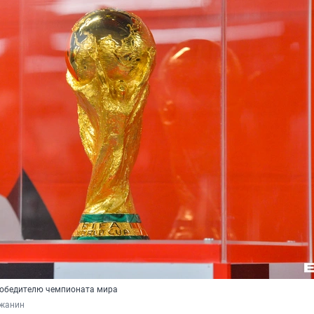
победителю чемпионата мира
жанин 