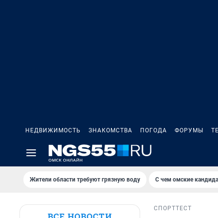
НЕДВИЖИМОСТЬ
ЗНАКОМСТВА
ПОГОДА
ФОРУМЫ
Т
Жители области требуют грязную воду
С чем омские кандида
СПОРТ
ТЕСТ
ВСЕ НОВОСТИ