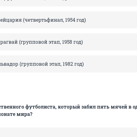
йцария (четвертьфинал, 1954 год)
агвай (групповой этап, 1958 год)
ьвадор (групповой этап, 1982 год)
ственного футболиста, который забил пять мячей в 
ионате мира?